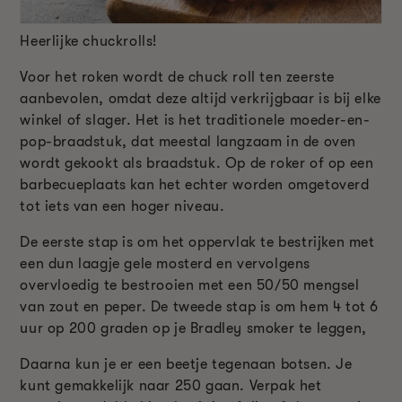
Heerlijke chuckrolls!
Voor het roken wordt de chuck roll ten zeerste
aanbevolen, omdat deze altijd verkrijgbaar is bij elke
winkel of slager. Het is het traditionele moeder-en-
pop-braadstuk, dat meestal langzaam in de oven
wordt gekookt als braadstuk. Op de roker of op een
barbecueplaats kan het echter worden omgetoverd
tot iets van een hoger niveau.
De eerste stap is om het oppervlak te bestrijken met
een dun laagje gele mosterd en vervolgens
overvloedig te bestrooien met een 50/50 mengsel
van zout en peper. De tweede stap is om hem 4 tot 6
uur op 200 graden op je Bradley smoker te leggen,
Daarna kun je er een beetje tegenaan botsen. Je
kunt gemakkelijk naar 250 gaan. Verpak het