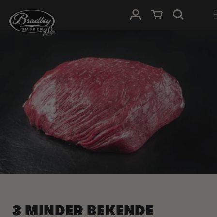
METEEN
NAAR DE
Inloggen
Winkelwagen
CONTENT
3 MINDER BEKENDE