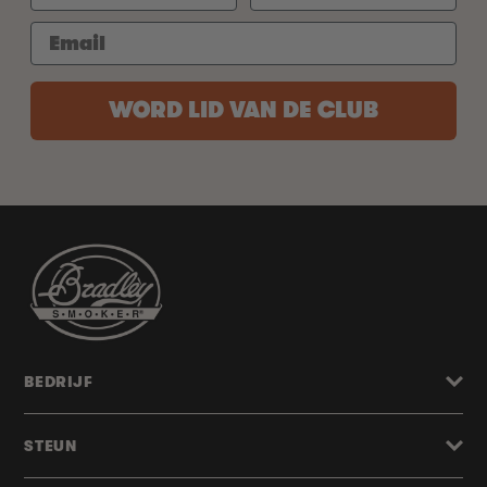
WORD LID VAN DE CLUB
BEDRIJF
STEUN