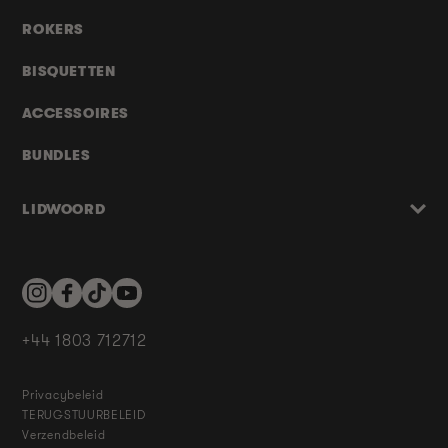
ROKERS
BISQUETTEN
ACCESSOIRES
BUNDLES
LIDWOORD
Instagram
Facebook
TikTok
YouTube
+44 1803 712712
Privacybeleid
TERUGSTUURBELEID
Verzendbeleid