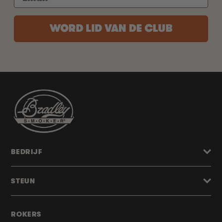
WORD LID VAN DE CLUB
BEDRIJF
STEUN
ROKERS