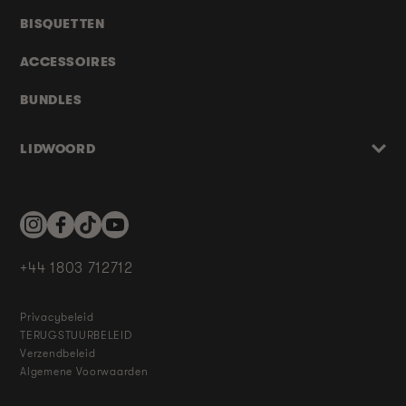
BISQUETTEN
ACCESSOIRES
BUNDLES
LIDWOORD
Instagram
Facebook
TikTok
YouTube
+44 1803 712712
Privacybeleid
TERUGSTUURBELEID
Verzendbeleid
Algemene Voorwaarden