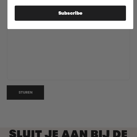
Reactie
*
Subscribe
STUREN
SLUIT JE AAN BIJ DE