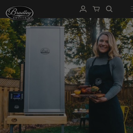
METEEN
NAAR DE
Inloggen
Winkelwagen
CONTENT