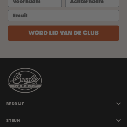
WORD LID VAN DE CLUB
BEDRIJF
STEUN