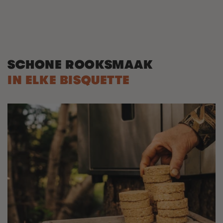
SCHONE ROOKSMAAK
IN ELKE BISQUETTE