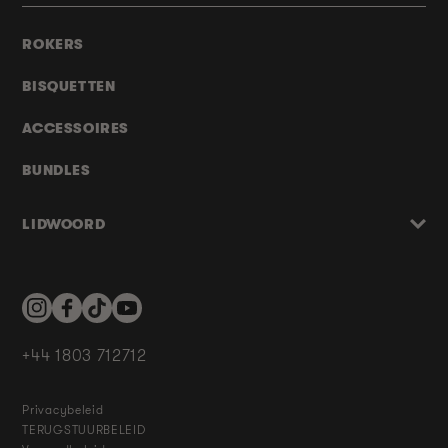
ROKERS
BISQUETTEN
ACCESSOIRES
BUNDLES
LIDWOORD
Instagram
Facebook
TikTok
YouTube
+44 1803 712712
Privacybeleid
TERUGSTUURBELEID