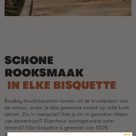
SCHONE
ROOKSMAAK
IN ELKE BISQUETTE
Bradley houtbisquetten komen uit de kruidenkast van
de natuur, zodat je elke gewenste smaak op tafel kunt
zetten. Zin in mesquite? Heb je zin in gerookte ribben
van kersenhout? Elzenhout warmgerookte zalm
iemand? Elke bisquette is gemaakt van 100%
natuurlijke ingrediënten en brandt 100% schoon in uw