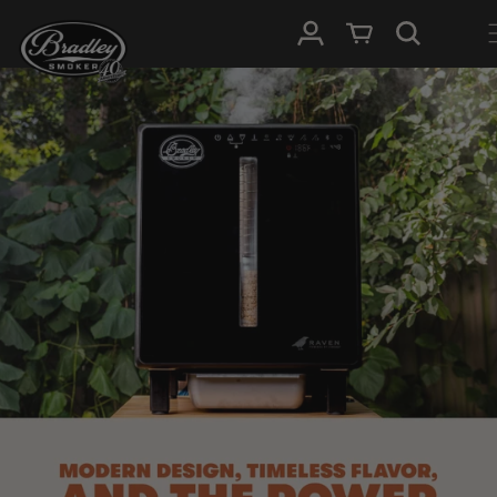
METEEN
NAAR DE
Inloggen
Winkelwagen
CONTENT