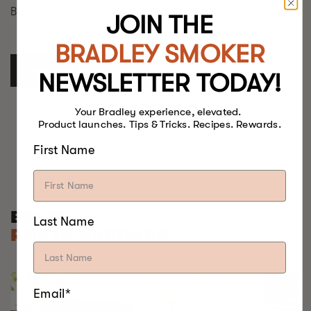
Bradley Smoker. Smaak, op herhaling.
JOIN THE
BRADLEY SMOKER
KOOP WAT BISQUETTEN
NEWSLETTER TODAY!
Your Bradley experience, elevated.
Product launches. Tips & Tricks. Recipes. Rewards.
First Name
BEGIN
Last Name
ROKEN
VANDAAG
Email*