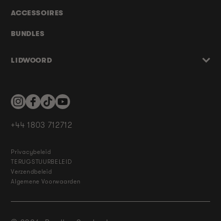
ACCESSOIRES
BUNDLES
LIDWOORD
Instagram
Facebook
TikTok
YouTube
+44 1803 712712
Privacybeleid
TERUGSTUURBELEID
Verzendbeleid
Algemene Voorwaarden