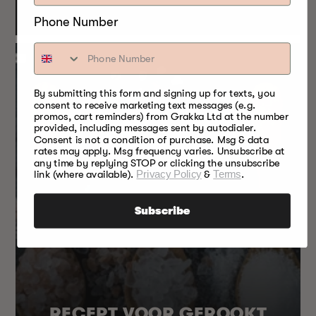
Phone Number
By submitting this form and signing up for texts, you
consent to receive marketing text messages (e.g.
promos, cart reminders) from Grakka Ltd at the number
provided, including messages sent by autodialer.
Consent is not a condition of purchase. Msg & data
rates may apply. Msg frequency varies. Unsubscribe at
any time by replying STOP or clicking the unsubscribe
link (where available).
Privacy Policy
&
Terms
.
Subscribe
RECEPT VOOR GEROOKT