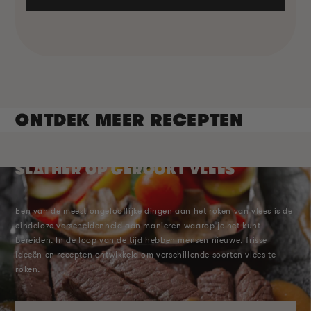
ONTDEK MEER RECEPTEN
HOE MAAK JE EEN MOSTERD
SLATHER OP GEROOKT VLEES
Een van de meest ongelooflijke dingen aan het roken van vlees is de
eindeloze verscheidenheid aan manieren waarop je het kunt
bereiden. In de loop van de tijd hebben mensen nieuwe, frisse
ideeën en recepten ontwikkeld om verschillende soorten vlees te
roken.