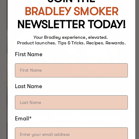
BRADLEY SMOKER
NEWSLETTER TODAY!
Your Bradley experience, elevated.
Product launches. Tips & Tricks. Recipes. Rewards.
First Name
Last Name
RECEPT VOOR GEROOKTE
Email*
MOSTERDSAUS