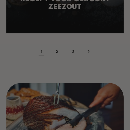
ZEEZOUT
1
2
3