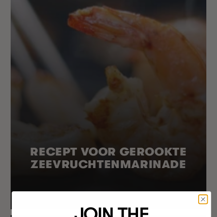
RECEPT VOOR GEROOKTE
ZEEVRUCHTENMARINADE
JOIN THE