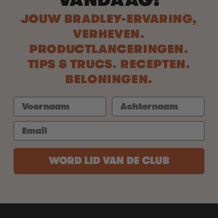
VANDAAG!
JOUW BRADLEY-ERVARING,
VERHEVEN.
PRODUCTLANCERINGEN.
TIPS & TRUCS. RECEPTEN.
BELONINGEN.
WORD LID VAN DE CLUB