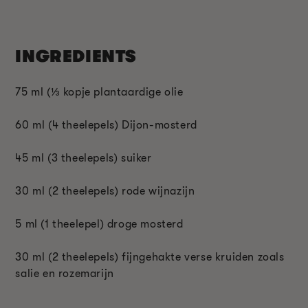
INGREDIENTS
75 ml (
⅓
kopje plantaardige olie
60 ml (4 theelepels) Dijon-mosterd
45 ml (3 theelepels) suiker
30 ml (2 theelepels) rode wijnazijn
5 ml (1 theelepel) droge mosterd
30 ml (2 theelepels) fijngehakte verse kruiden zoals
salie en rozemarijn