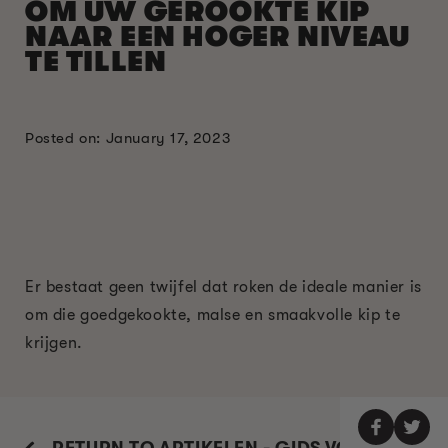
OM UW GEROOKTE KIP
NAAR EEN HOGER NIVEAU
TE TILLEN
Posted on: January 17, 2023
Er bestaat geen twijfel dat roken de ideale manier is
om die goedgekookte, malse en smaakvolle kip te
krijgen.
RETURN TO ARTIKELEN - GIDS VOOR