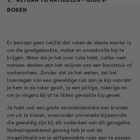
ROKEN
Er bestaat geen twijfel dat roken de ideale manier is
om die goedgekookte, malse en smaakvolle kip te
krijgen. Maar als je het over rubs hebt, zullen veel
mensen denken aan het wrijven van een borststuk of
varkensvlees. Zonder dat ze het weten, zal het
toevoegen van een geweldige rub aan je kip voordat
je hem in de roker gooit, je een pittige, rokerige en
om je vingers bij af te likken gerookte kip geven.
Je hebt ook een grote verscheidenheid aan kruiden
om uit te kiezen, waaronder universele kippenrubs
die geweldig zijn bij elk onderdeel van dit gevogelte.
Verbazingwekkend genoeg heb je ook de
mogelijkheid om je zelfgemaakte rubs aan te passen