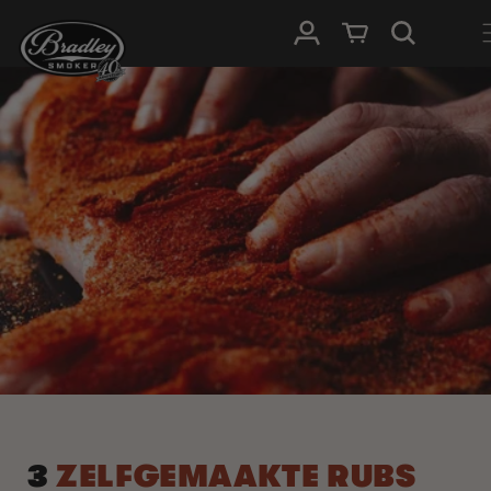
METEEN
NAAR DE
Inloggen
Winkelwagen
CONTENT
3
ZELFGEMAAKTE RUBS