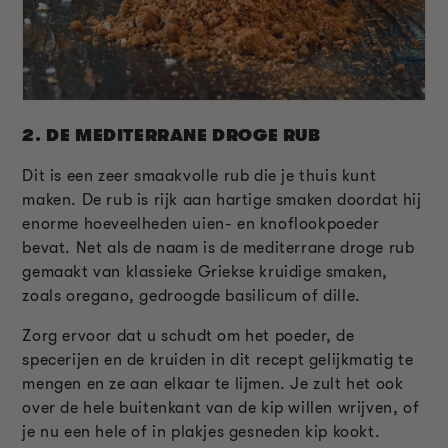
2.
DE MEDITERRANE DROGE RUB
Dit is een zeer smaakvolle rub die je thuis kunt
maken. De rub is rijk aan hartige smaken doordat hij
enorme hoeveelheden uien- en knoflookpoeder
bevat. Net als de naam is de mediterrane droge rub
gemaakt van klassieke Griekse kruidige smaken,
zoals oregano, gedroogde basilicum of dille.
Zorg ervoor dat u schudt om het poeder, de
specerijen en de kruiden in dit recept gelijkmatig te
mengen en ze aan elkaar te lijmen. Je zult het ook
over de hele buitenkant van de kip willen wrijven, of
je nu een hele of in plakjes gesneden kip kookt.