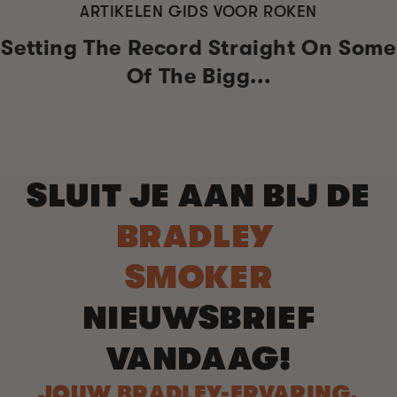
ARTIKELEN GIDS VOOR ROKEN
Setting The Record Straight On Some
Of The Bigg...
SLUIT JE AAN BIJ DE
BRADLEY
SMOKER
NIEUWSBRIEF
VANDAAG!
JOUW BRADLEY-ERVARING,