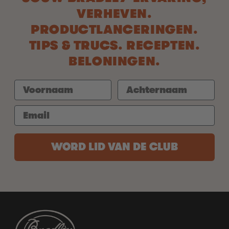
VERHEVEN.
PRODUCTLANCERINGEN.
TIPS & TRUCS. RECEPTEN.
BELONINGEN.
WORD LID VAN DE CLUB