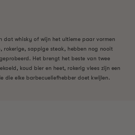
 dat whisky of wijn het ultieme paar vormen
, rokerige, sappige steak, hebben nog nooit
geprobeerd. Het brengt het beste van twee
oeld, koud bier en heet, rokerig vlees zijn een
e die elke barbecueliefhebber doet kwijlen.