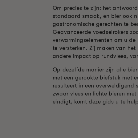
Om precies te zijn: het antwoord
standaard smaak, en bier ook ni
gastronomische gerechten te ber
Geavanceerde voedselrokers zoa
verwarmingselementen om u de p
te versterken. Zij maken van he
andere impact op rundvlees, vark
Op dezelfde manier zijn alle bie
met een gerookte biefstuk met e
resulteert in een overweldigend 
zwaar vlees en lichte bieren met
eindigt, komt deze gids u te hulp