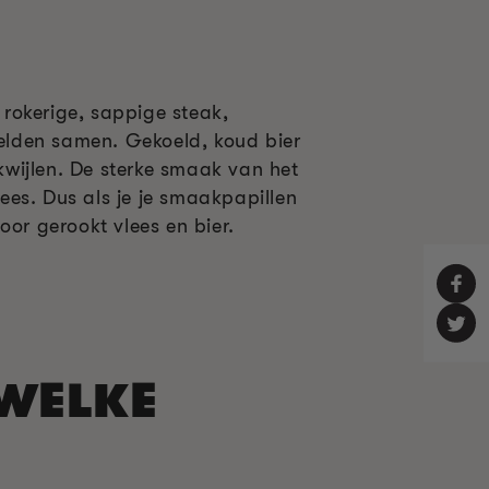
rokerige, sappige steak,
elden samen. Gekoeld, koud bier
 kwijlen. De sterke smaak van het
ees. Dus als je je smaakpapillen
oor gerookt vlees en bier.
 WELKE