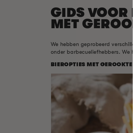
GIDS VOOR 
MET GEROO
We hebben geprobeerd verschille
onder barbecueliefhebbers. We ho
BIEROPTIES MET GEROOKTE