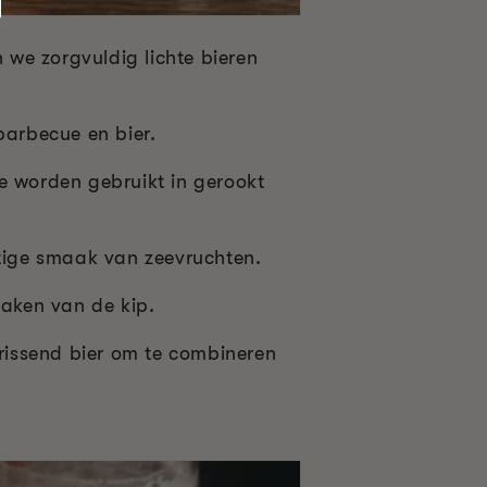
we zorgvuldig lichte bieren
barbecue en bier.
e worden gebruikt in gerookt
tige smaak van zeevruchten.
aken van de kip.
frissend bier om te combineren