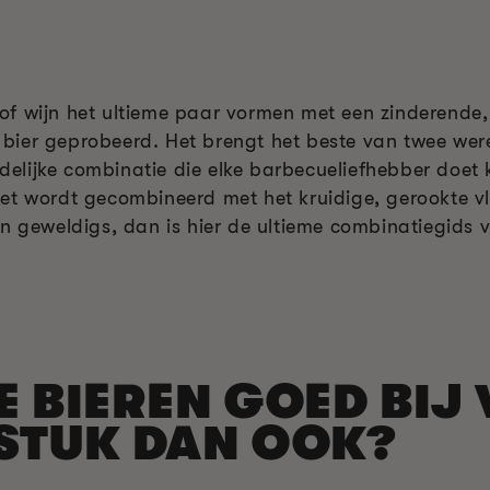
f wijn het ultieme paar vormen met een zinderende, 
bier geprobeerd. Het brengt het beste van twee wer
dodelijke combinatie die elke barbecueliefhebber doet
et wordt gecombineerd met het kruidige, gerookte vl
n geweldigs, dan is hier de ultieme combinatiegids v
E BIEREN GOED BIJ
FSTUK DAN OOK?