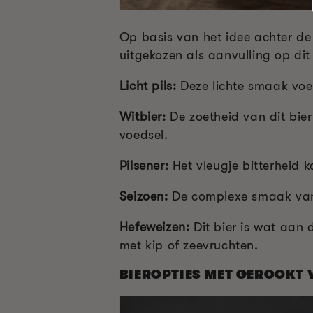
Op basis van het idee achter de
uitgekozen als aanvulling op dit 
Licht pils:
Deze lichte smaak voe
Witbier:
De zoetheid van dit bie
voedsel.
Pilsener:
Het vleugje bitterheid 
Seizoen:
De complexe smaak van 
Hefeweizen:
Dit bier is wat aan
met kip of zeevruchten.
BIEROPTIES MET GEROOKT 