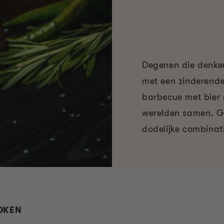
Degenen die denken
met een zinderende
barbecue met bier 
werelden samen. Gek
dodelijke combinati
ROKEN