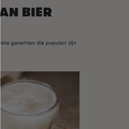
AN BIER
kte gerechten die populair zijn