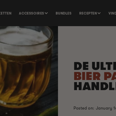
KETTEN
ACCESSOIRES
BUNDLES
RECEPTEN
VIN
DE UL
BIER P
HANDL
Posted on: January 1