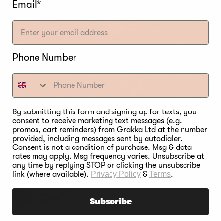
Email*
Phone Number
By submitting this form and signing up for texts, you
consent to receive marketing text messages (e.g.
promos, cart reminders) from Grakka Ltd at the number
provided, including messages sent by autodialer.
Consent is not a condition of purchase. Msg & data
rates may apply. Msg frequency varies. Unsubscribe at
any time by replying STOP or clicking the unsubscribe
link (where available).
Privacy Policy
&
Terms
.
Subscribe