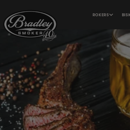
METEEN
NAAR DE
CONTENT
ROKERS
BIS