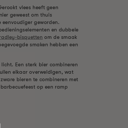
Gerookt vlees heeft geen
nier geweest om thuis
te eenvoudiger geworden.
 bedieningselementen en dubbele
radley-bisquetten
om de smaak
en toegevoegde smaken hebben een
 licht. Een sterk bier combineren
ullen elkaar overweldigen, wat
om zware bieren te combineren met
uw barbecuefeest op een ramp