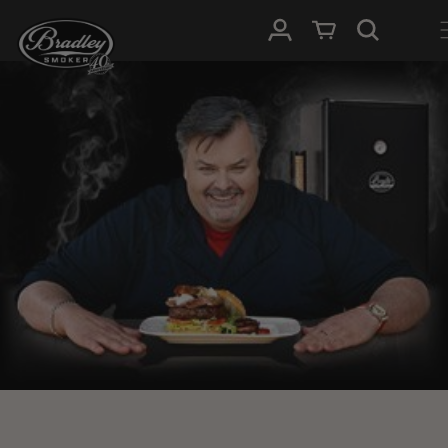
METEEN
NAAR DE
Inloggen
Winkelwagen
CONTENT