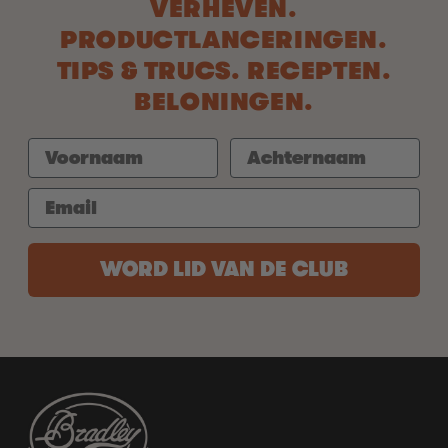
VERHEVEN.
PRODUCTLANCERINGEN.
TIPS & TRUCS. RECEPTEN.
BELONINGEN.
WORD LID VAN DE CLUB