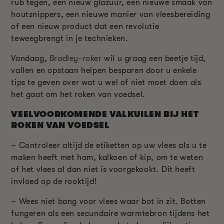
rub tegen, een nieuw glazuur, een nieuwe smaak van
houtsnippers, een nieuwe manier van vleesbereiding
of een nieuw product dat een revolutie
teweegbrengt in je technieken.
Vandaag,
Bradley-roker
wil u graag een beetje tijd,
vallen en opstaan helpen besparen door u enkele
tips te geven over wat u wel of niet moet doen als
het gaat om het roken van voedsel.
VEELVOORKOMENDE VALKUILEN BIJ HET
ROKEN VAN VOEDSEL
– Controleer altijd de etiketten op uw vlees als u te
maken heeft met ham, kalkoen of kip, om te weten
of het vlees al dan niet is voorgekookt. Dit heeft
invloed op de rooktijd!
– Wees niet bang voor vlees waar bot in zit. Botten
fungeren als een secundaire warmtebron tijdens het