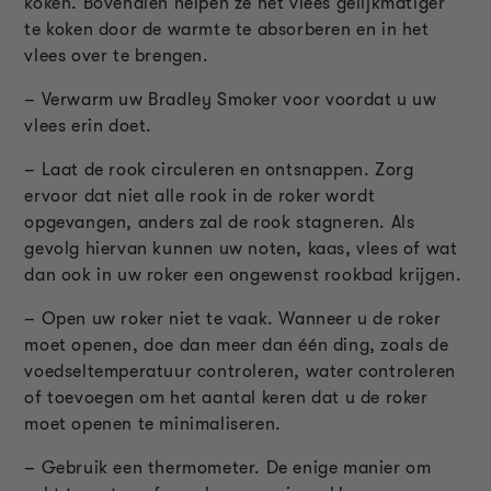
koken. Bovendien helpen ze het vlees gelijkmatiger
te koken door de warmte te absorberen en in het
vlees over te brengen.
– Verwarm uw Bradley Smoker voor voordat u uw
vlees erin doet.
– Laat de rook circuleren en ontsnappen. Zorg
ervoor dat niet alle rook in de roker wordt
opgevangen, anders zal de rook stagneren. Als
gevolg hiervan kunnen uw noten, kaas, vlees of wat
dan ook in uw roker een ongewenst rookbad krijgen.
– Open uw roker niet te vaak. Wanneer u de roker
moet openen, doe dan meer dan één ding, zoals de
voedseltemperatuur controleren, water controleren
of toevoegen om het aantal keren dat u de roker
moet openen te minimaliseren.
– Gebruik een thermometer. De enige manier om