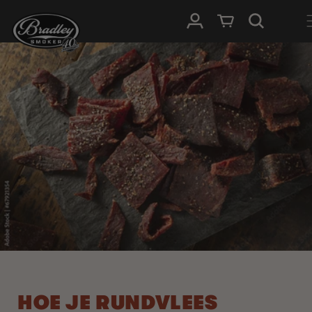
METEEN
NAAR DE
Inloggen
Winkelwagen
CONTENT
HOE JE RUNDVLEES