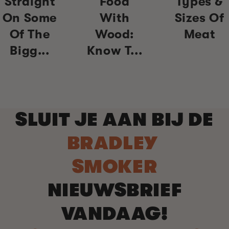
Straight
Food
Types &
On Some
With
Sizes Of
Of The
Wood:
Meat
Bigg...
Know T...
SLUIT JE AAN BIJ DE
BRADLEY
SMOKER
NIEUWSBRIEF
VANDAAG!