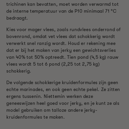
trichinen kan bevatten, moet worden verwarmd tot
de interne temperatuur van de P10 minimaal 71 °C
bedraagt.
Kies voor mager vlees, zoals rundvlees onderrond of
bovenrond, omdat vet vlees dat schokkerig wordt
verwerkt snel ranzig wordt. Houd er rekening mee
dat er bij het maken van jerky een gewichtsverlies
van 40% tot 50% optreedt. Tien pond (4,5 kg) rauw
vlees wordt 5 tot 6 pond (2,25 tot 2,75 kg)
schokkerig.
De volgende schokkerige kruidenformules zijn geen
echte marinades, en ook geen echte pekel. Ze zitten
ergens tussenin. Niettemin werken deze
geneeswijzen heel goed voor jerky, en je kunt ze als
model gebruiken om talloze andere jerky-
kruidenformules te maken.