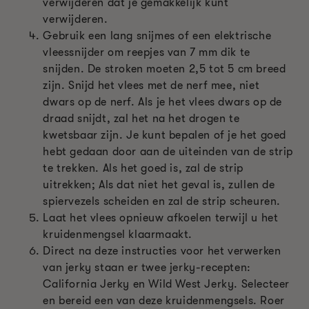
verwijderen dat je gemakkelijk kunt
verwijderen.
Gebruik een lang snijmes of een elektrische
vleessnijder om reepjes van 7 mm dik te
snijden. De stroken moeten 2,5 tot 5 cm breed
zijn. Snijd het vlees met de nerf mee, niet
dwars op de nerf. Als je het vlees dwars op de
draad snijdt, zal het na het drogen te
kwetsbaar zijn. Je kunt bepalen of je het goed
hebt gedaan door aan de uiteinden van de strip
te trekken. Als het goed is, zal de strip
uitrekken; Als dat niet het geval is, zullen de
spiervezels scheiden en zal de strip scheuren.
Laat het vlees opnieuw afkoelen terwijl u het
kruidenmengsel klaarmaakt.
Direct na deze instructies voor het verwerken
van jerky staan er twee jerky-recepten:
California Jerky en Wild West Jerky. Selecteer
en bereid een van deze kruidenmengsels. Roer