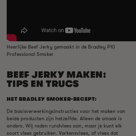
Heerlijke Beef Jerky gemaakt in de Bradley P10
Professional Smoker
BEEF JERKY MAKEN:
TIPS EN TRUCS
HET BRADLEY SMOKER-RECEPT:
De basisverwerkingsinstructies voor het maken van
beide producten zijn hetzelfde. Alleen de smaak is
anders. Wij raden rundvlees aan, maar je kunt elk
soort vlees gebruiken. Varkensvlees, of vlees dat