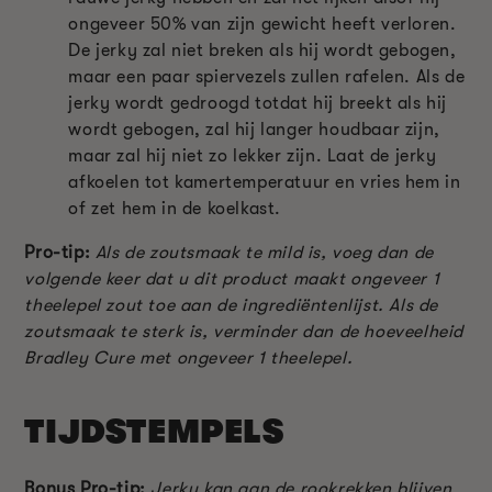
ongeveer 50% van zijn gewicht heeft verloren.
De jerky zal niet breken als hij wordt gebogen,
maar een paar spiervezels zullen rafelen. Als de
jerky wordt gedroogd totdat hij breekt als hij
wordt gebogen, zal hij langer houdbaar zijn,
maar zal hij niet zo lekker zijn. Laat de jerky
afkoelen tot kamertemperatuur en vries hem in
of zet hem in de koelkast.
Pro-tip:
Als de zoutsmaak te mild is, voeg dan de
volgende keer dat u dit product maakt ongeveer 1
theelepel zout toe aan de ingrediëntenlijst. Als de
zoutsmaak te sterk is, verminder dan de hoeveelheid
Bradley Cure met ongeveer 1 theelepel.
TIJDSTEMPELS
Bonus Pro-tip:
Jerky kan aan de rookrekken blijven