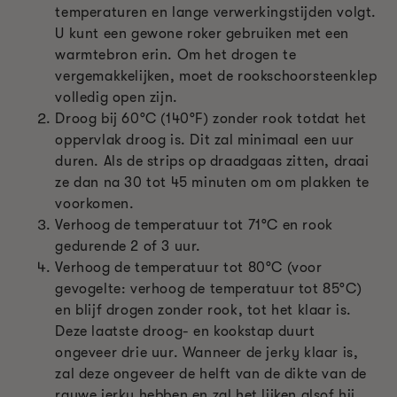
temperaturen en lange verwerkingstijden volgt.
U kunt een gewone roker gebruiken met een
warmtebron erin. Om het drogen te
vergemakkelijken, moet de rookschoorsteenklep
volledig open zijn.
Droog bij 60°C (140°F) zonder rook totdat het
oppervlak droog is. Dit zal minimaal een uur
duren. Als de strips op draadgaas zitten, draai
ze dan na 30 tot 45 minuten om om plakken te
voorkomen.
Verhoog de temperatuur tot 71°C en rook
gedurende 2 of 3 uur.
Verhoog de temperatuur tot 80°C (voor
gevogelte: verhoog de temperatuur tot 85°C)
en blijf drogen zonder rook, tot het klaar is.
Deze laatste droog- en kookstap duurt
ongeveer drie uur. Wanneer de jerky klaar is,
zal deze ongeveer de helft van de dikte van de
rauwe jerky hebben en zal het lijken alsof hij