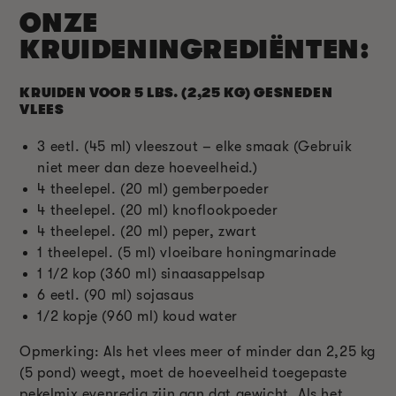
ONZE
KRUIDENINGREDIËNTEN:
KRUIDEN VOOR 5 LBS. (2,25 KG) GESNEDEN
VLEES
3 eetl. (45 ml) vleeszout – elke smaak (Gebruik
niet meer dan deze hoeveelheid.)
4 theelepel. (20 ml) gemberpoeder
4 theelepel. (20 ml) knoflookpoeder
4 theelepel. (20 ml) peper, zwart
1 theelepel. (5 ml) vloeibare honingmarinade
1 1/2 kop (360 ml) sinaasappelsap
6 eetl. (90 ml) sojasaus
1/2 kopje (960 ml) koud water
Opmerking: Als het vlees meer of minder dan 2,25 kg
(5 pond) weegt, moet de hoeveelheid toegepaste
pekelmix evenredig zijn aan dat gewicht. Als het