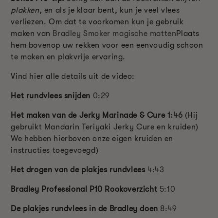
plakken
, en als je klaar bent, kun je veel vlees
verliezen. Om dat te voorkomen kun je gebruik
maken van
Bradley Smoker magische matten
Plaats
hem bovenop uw rekken voor een eenvoudig schoon
te maken en plakvrije ervaring.
Vind hier alle details uit de video:
Het rundvlees snijden
0:29
Het maken van de Jerky Marinade & Cure
1:46
(Hij
gebruikt Mandarin Teriyaki Jerky Cure en kruiden)
We hebben hierboven onze eigen kruiden en
instructies toegevoegd)
Het drogen van de plakjes rundvlees
4:43
Bradley Professional P10 Rookoverzicht
5:10
De plakjes rundvlees in de Bradley doen
8:49