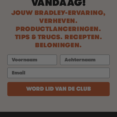
VANDAAG!
JOUW BRADLEY-ERVARING,
VERHEVEN.
PRODUCTLANCERINGEN.
TIPS & TRUCS. RECEPTEN.
BELONINGEN.
WORD LID VAN DE CLUB