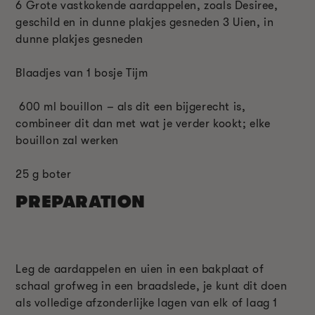
6 Grote vastkokende aardappelen, zoals Desiree,
geschild en in dunne plakjes gesneden 3 Uien, in
dunne plakjes gesneden
Blaadjes van 1 bosje Tijm
600 ml bouillon – als dit een bijgerecht is,
combineer dit dan met wat je verder kookt; elke
bouillon zal werken
25 g boter
PREPARATION
Leg de aardappelen en uien in een bakplaat of
schaal grofweg in een braadslede, je kunt dit doen
als volledige afzonderlijke lagen van elk of laag 1