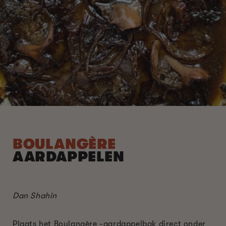
BOULANGÈRE
AARDAPPELEN
Dan Shahin
Plaats het Boulangère -aardappelbak direct onder