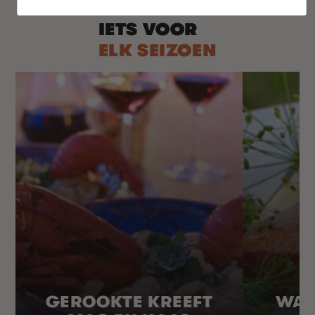
IETS VOOR
ELK SEIZOEN
GEROOKTE KREEFT
WAR