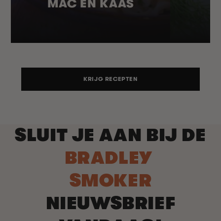
MAC EN KAAS
KRIJG RECEPTEN
SLUIT JE AAN BIJ DE
BRADLEY
SMOKER
NIEUWSBRIEF