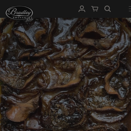
METEEN
NAAR DE
Inloggen
Winkelwagen
CONTENT