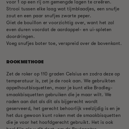
voor 1 op een rij om gemengde lagen te creëren.
Strooi tussen elke laag wat tijmblaadjes, een snufje
zout en een paar snufjes zwarte peper.
Giet de bouillon er voorzichtig over, want het zal
even duren voordat de aardappel- en ui-spleten
doordringen.
Voeg snufjes boter toe, verspreid over de bovenkant.
ROOKMETHODE
Zet de roker op 110 graden Celsius en zodra deze op
temperatuur is, zet je de rook aan. We gebruikten
appelhoutbisquetten, maar je kunt elke Bradley-
smaakbisquetten gebruiken die je maar wilt. We
raden aan dat als dit als bijgerecht wordt
geserveerd, het gerecht behoorlijk veelzijdig is en je
het dus gewoon kunt roken met de smaakbisquetten
die je voor het hoofdgerecht gebruikt. Het is ook