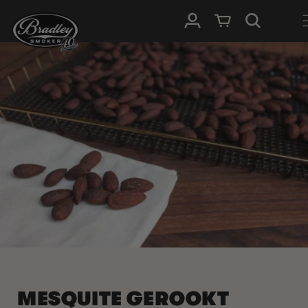
METEEN
NAAR DE
Inloggen
Winkelwagen
CONTENT
MESQUITE GEROOKT