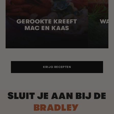
GEROOKTE KREEFT
WAR
MAC EN KAAS
KRIJG RECEPTEN
SLUIT JE AAN BIJ DE
BRADLEY