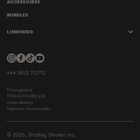
ACCESSOIRES
BUNDLES
LIDWOORD
Instagram
Facebook
TikTok
YouTube
+44 1803 712712
Privacybeleid
TERUGSTUURBELEID
Verzendbeleid
Algemene Voorwaarden
© 2026,
Bradley Smoker Inc.