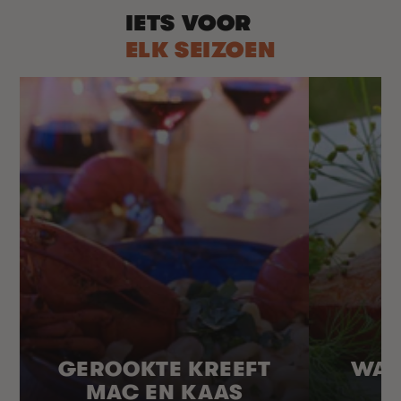
IETS VOOR
ELK SEIZOEN
GEROOKTE KREEFT
WAR
MAC EN KAAS