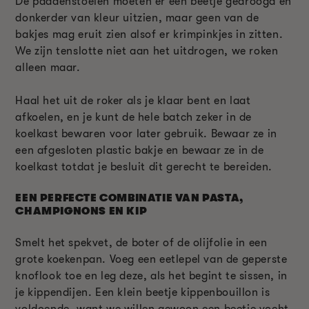
De paddenstoelen moeten er een beetje gedroogd en
donkerder van kleur uitzien, maar geen van de
bakjes mag eruit zien alsof er krimpinkjes in zitten.
We zijn tenslotte niet aan het uitdrogen, we roken
alleen maar.
Haal het uit de roker als je klaar bent en laat
afkoelen, en je kunt de hele batch zeker in de
koelkast bewaren voor later gebruik. Bewaar ze in
een afgesloten plastic bakje en bewaar ze in de
koelkast totdat je besluit dit gerecht te bereiden.
EEN PERFECTE COMBINATIE VAN PASTA,
CHAMPIGNONS EN KIP
Smelt het spekvet, de boter of de olijfolie in een
grote koekenpan. Voeg een eetlepel van de geperste
knoflook toe en leg deze, als het begint te sissen, in
je kippendijen. Een klein beetje kippenbouillon is