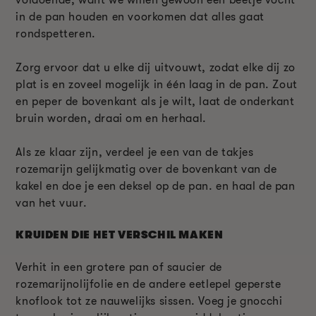
voldoende, want we willen gewoon een beetje vocht
in de pan houden en voorkomen dat alles gaat
rondspetteren.
Zorg ervoor dat u elke dij uitvouwt, zodat elke dij zo
plat is en zoveel mogelijk in één laag in de pan. Zout
en peper de bovenkant als je wilt, laat de onderkant
bruin worden, draai om en herhaal.
Als ze klaar zijn, verdeel je een van de takjes
rozemarijn gelijkmatig over de bovenkant van de
kakel en doe je een deksel op de pan. en haal de pan
van het vuur.
KRUIDEN DIE HET VERSCHIL MAKEN
Verhit in een grotere pan of saucier de
rozemarijnolijfolie en de andere eetlepel geperste
knoflook tot ze nauwelijks sissen. Voeg je gnocchi