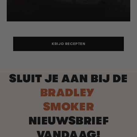
KRIJG RECEPTEN
SLUIT JE AAN BIJ DE
BRADLEY
SMOKER
NIEUWSBRIEF
VANDAAG!