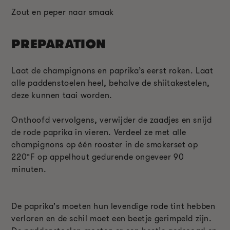
Zout en peper naar smaak
PREPARATION
Laat de champignons en paprika’s eerst roken. Laat
alle paddenstoelen heel, behalve de shiitakestelen,
deze kunnen taai worden.
Onthoofd vervolgens, verwijder de zaadjes en snijd
de rode paprika in vieren. Verdeel ze met alle
champignons op één rooster in de smokerset op
220
ºF
op appelhout gedurende ongeveer 90
minuten.
De paprika's moeten hun levendige rode tint hebben
verloren en de schil moet een beetje gerimpeld zijn.