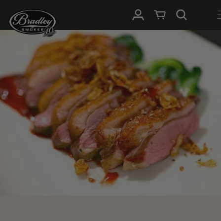
METEEN
NAAR DE
Inloggen
Winkelwagen
CONTENT