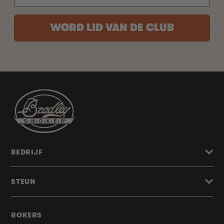
WORD LID VAN DE CLUB
BEDRIJF
STEUN
ROKERS