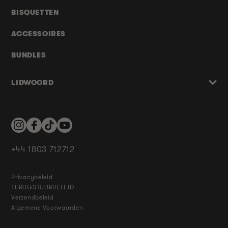
BISQUETTEN
ACCESSOIRES
BUNDLES
LIDWOORD
Instagram
Facebook
TikTok
YouTube
+44 1803 712712
Privacybeleid
TERUGSTUURBELEID
Verzendbeleid
Algemene Voorwaarden