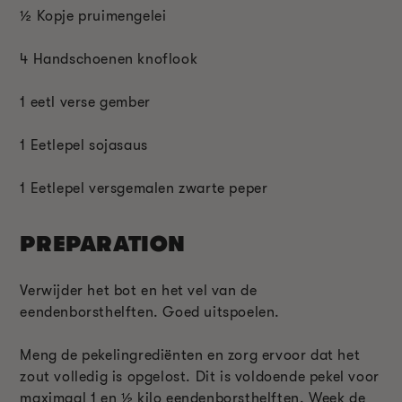
½
Kopje pruimengelei
4 Handschoenen knoflook
1 eetl verse gember
1
Eetlepel
sojasaus
1
Eetlepel
versgemalen zwarte peper
PREPARATION
Verwijder het bot en het vel van de
eendenborsthelften. Goed uitspoelen.
Meng de pekelingrediënten en zorg ervoor dat het
zout volledig is opgelost. Dit is voldoende pekel voor
maximaal 1 en
½
kilo eendenborsthelften. Week de