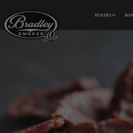
METEEN
NAAR DE
CONTENT
ROKERS
BIS