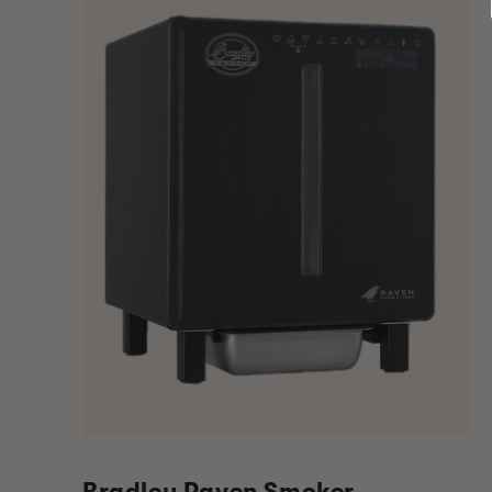
Bradley Raven Smoker