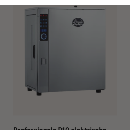
Professionele P10 elektrische