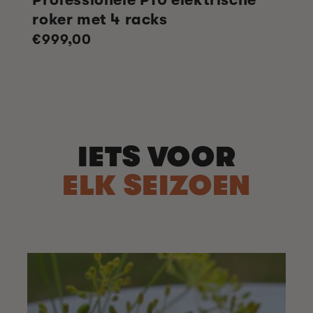
roker met 4 racks
Normale
€999,00
prijs
IETS VOOR
ELK SEIZOEN