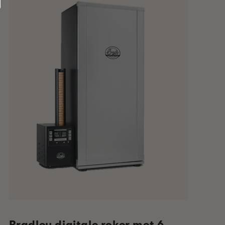
Bradley digitale roker met 6