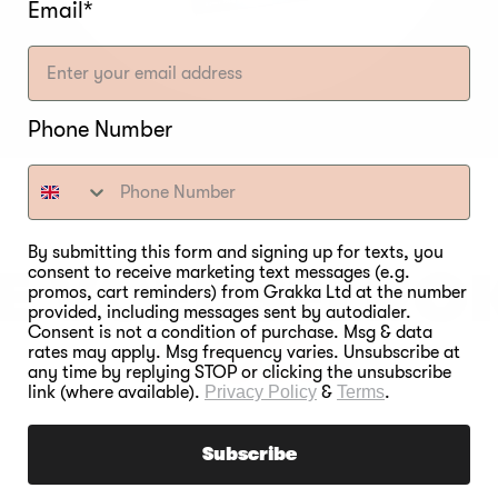
Email*
Phone Number
By submitting this form and signing up for texts, you
E VOEDSELRO
consent to receive marketing text messages (e.g.
promos, cart reminders) from Grakka Ltd at the number
provided, including messages sent by autodialer.
Consent is not a condition of purchase. Msg & data
OOIT.
rates may apply. Msg frequency varies. Unsubscribe at
any time by replying STOP or clicking the unsubscribe
link (where available).
Privacy Policy
&
Terms
.
Subscribe