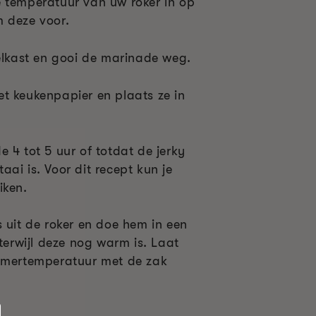
 temperatuur van uw roker in op
 deze voor.
oelkast en gooi de marinade weg.
t keukenpapier en plaats ze in
 4 tot 5 uur of totdat de jerky
ai is. Voor dit recept kun je
iken.
 uit de roker en doe hem in een
 terwijl deze nog warm is. Laat
kamertemperatuur met de zak