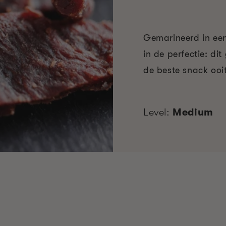
Gemarineerd in een
in de perfectie: di
de beste snack ooit
Level:
Medium