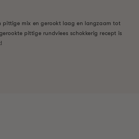
 pittige mix en gerookt laag en langzaam tot
t gerookte pittige rundvlees schokkerig recept is
!