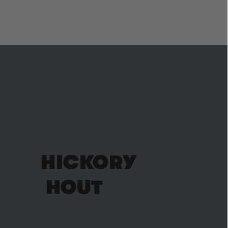
HICKORY
HOUT