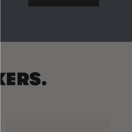
KERS.