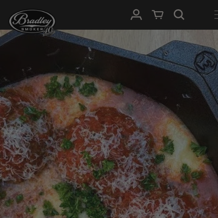
METEEN
NAAR DE
Inloggen
Winkelwagen
CONTENT