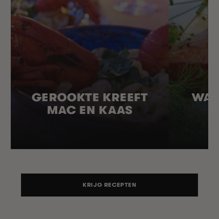
GEROOKTE KREEFT
WAR
MAC EN KAAS
KRIJG RECEPTEN