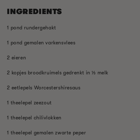
INGREDIENTS
1 pond rundergehakt
1 pond gemalen varkensvlees
2 eieren
2 kopjes broodkruimels gedrenkt in ⅓ melk
2 eetlepels Worcestershiresaus
1 theelepel zeezout
1 theelepel chilivlokken
1 theelepel gemalen zwarte peper