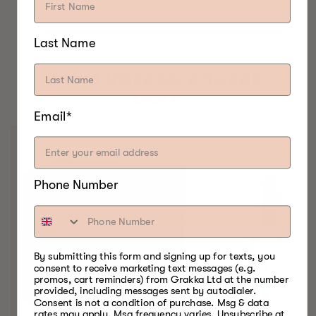
Last Name
BESTE VOEDSELROKERS.
OOIT.
Email*
Phone Number
By submitting this form and signing up for texts, you
consent to receive marketing text messages (e.g.
promos, cart reminders) from Grakka Ltd at the number
provided, including messages sent by autodialer.
Consent is not a condition of purchase. Msg & data
rates may apply. Msg frequency varies. Unsubscribe at