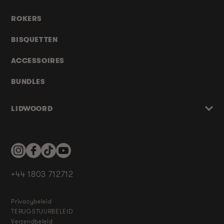
ROKERS
BISQUETTEN
ACCESSOIRES
BUNDLES
LIDWOORD
Instagram
Facebook
TikTok
YouTube
+44 1803 712712
Privacybeleid
TERUGSTUURBELEID
Verzendbeleid