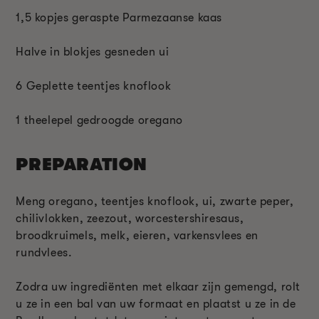
1,5 kopjes geraspte Parmezaanse kaas
Halve in blokjes gesneden ui
6 Geplette teentjes knoflook
1 theelepel gedroogde oregano
PREPARATION
Meng oregano, teentjes knoflook, ui, zwarte peper,
chilivlokken, zeezout, worcestershiresaus,
broodkruimels, melk, eieren, varkensvlees en
rundvlees.
Zodra uw ingrediënten met elkaar zijn gemengd, rolt
u ze in een bal van uw formaat en plaatst u ze in de