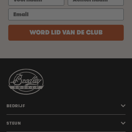
WORD LID VAN DE CLUB
BEDRIJF
STEUN