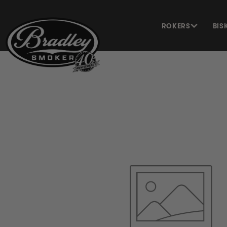
METEEN
NAAR DE
CONTENT
ROKERS
BIS