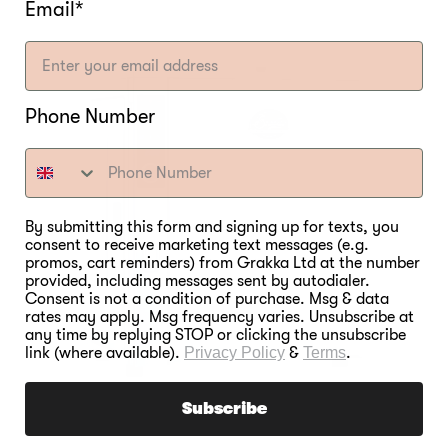
Email*
Phone Number
By submitting this form and signing up for texts, you
consent to receive marketing text messages (e.g.
promos, cart reminders) from Grakka Ltd at the number
provided, including messages sent by autodialer.
Consent is not a condition of purchase. Msg & data
rates may apply. Msg frequency varies. Unsubscribe at
any time by replying STOP or clicking the unsubscribe
link (where available).
Privacy Policy
&
Terms
.
Subscribe