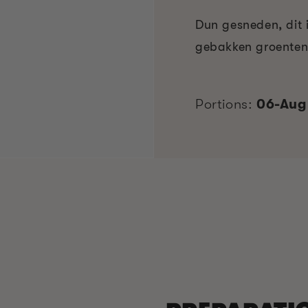
Dun gesneden, dit i
gebakken groenten 
Portions:
06-Aug