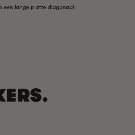
op een lange platte diagonaal
KERS.