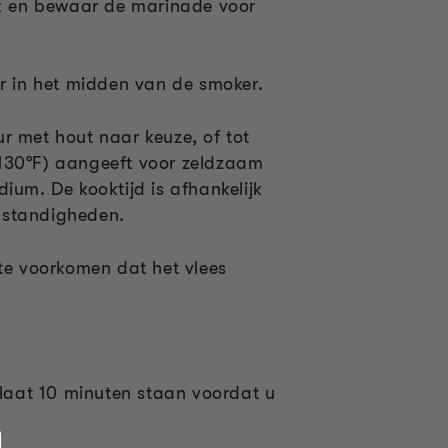
ak en bewaar de marinade voor
er in het midden van de smoker.
r met hout naar keuze, of tot
130°F) aangeeft voor zeldzaam
ium. De kooktijd is afhankelijk
mstandigheden.
 te voorkomen dat het vlees
:
 laat 10 minuten staan voordat u