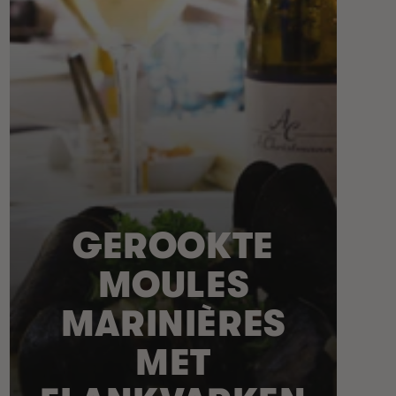
GEROOKTE
MOULES
MARINIÈRES
MET