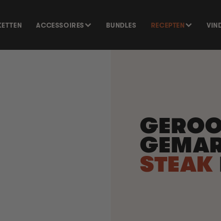
KETTEN
ACCESSOIRES
BUNDLES
RECEPTEN
VIN
GERO
GEMAR
STEAK