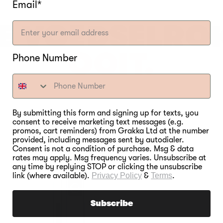
Email*
E VOEDSELRO
OOIT.
Phone Number
By submitting this form and signing up for texts, you
consent to receive marketing text messages (e.g.
promos, cart reminders) from Grakka Ltd at the number
provided, including messages sent by autodialer.
Consent is not a condition of purchase. Msg & data
rates may apply. Msg frequency varies. Unsubscribe at
any time by replying STOP or clicking the unsubscribe
link (where available).
Privacy Policy
&
Terms
.
Subscribe