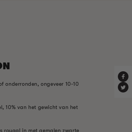
ON
of onderronden, ongeveer 10-10
l, 10% van het gewicht van het
ens royaal in met gemalen zwarte