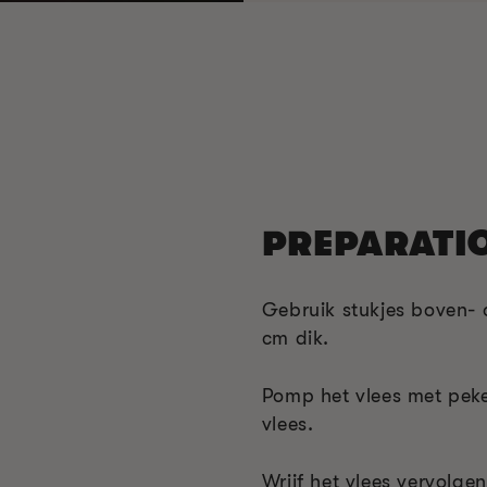
PREPARATI
Gebruik stukjes boven- 
cm dik.
Pomp het vlees met peke
vlees.
Wrijf het vlees vervolg