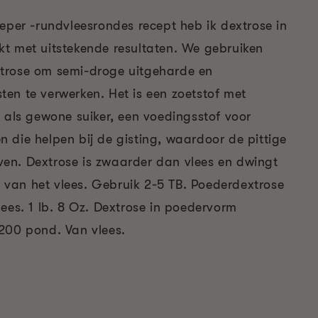
eper -rundvleesrondes recept heb ik dextrose in
t met uitstekende resultaten. We gebruiken
trose om semi-droge uitgeharde en
en te verwerken. Het is een zoetstof met
t als gewone suiker, een voedingsstof voor
 die helpen bij de gisting, waardoor de pittige
n. Dextrose is zwaarder dan vlees en dwingt
en van het vlees. Gebruik 2-5 TB. Poederdextrose
ees. 1 lb. 8 Oz. Dextrose in poedervorm
200 pond. Van vlees.