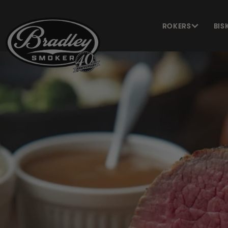
METEEN
NAAR DE
CONTENT
ROKERS
BIS