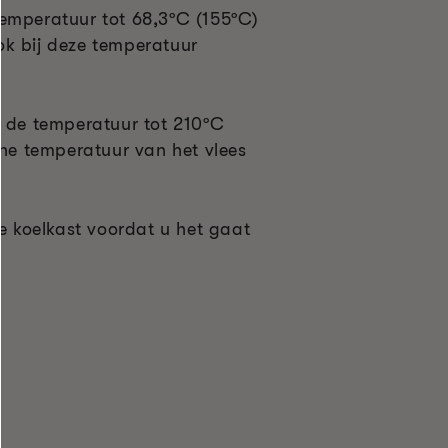
emperatuur tot 68,3ºC (155ºC)
k bij deze temperatuur
g de temperatuur tot 210ºC
rne temperatuur van het vlees
de koelkast voordat u het gaat