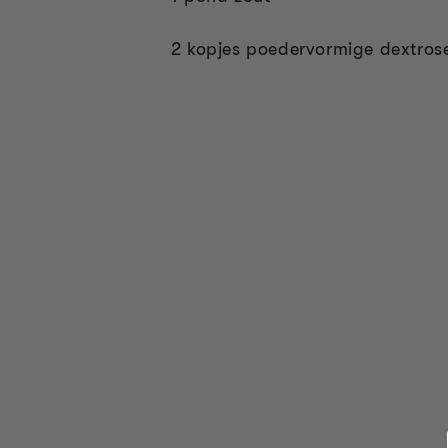
2 kopjes poedervormige dextros