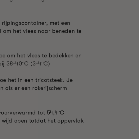
n rijpingscontainer, met een
l om het vlees naar beneden te
oe om het vlees te bedekken en
bij 38-40ºC (3-4ºC)
oe het in een tricotsteek. Je
n als er een rokerijscherm
 voorverwarmd tot 54,4ºC
 wijd open totdat het oppervlak