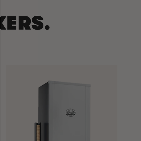
KERS.