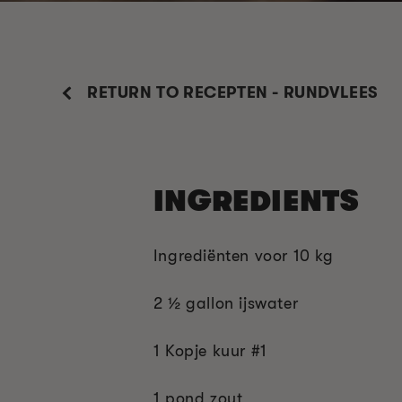
RETURN TO RECEPTEN - RUNDVLEES
INGREDIENTS
Ingrediënten voor 10 kg
2 ½ gallon ijswater
1 Kopje kuur #1
1 pond zout