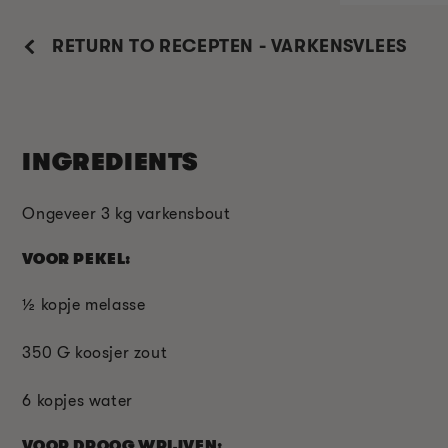
RETURN TO RECEPTEN - VARKENSVLEES
INGREDIENTS
Ongeveer 3 kg varkensbout
VOOR PEKEL:
½ kopje melasse
350 G koosjer zout
6 kopjes water
VOOR DROOG WRIJVEN: