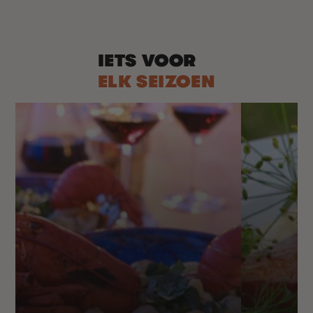
prijs
IETS VOOR
ELK SEIZOEN