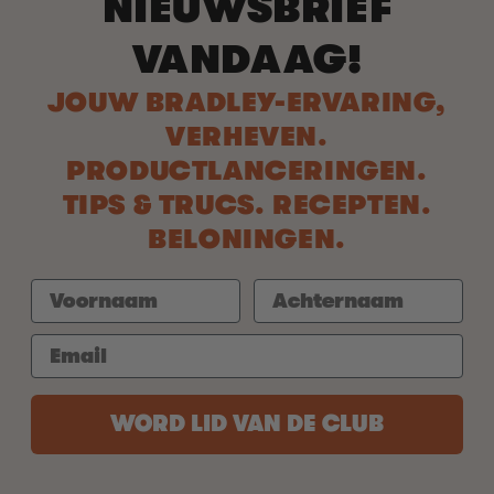
NIEUWSBRIEF
VANDAAG!
JOUW BRADLEY-ERVARING,
VERHEVEN.
PRODUCTLANCERINGEN.
TIPS & TRUCS. RECEPTEN.
BELONINGEN.
WORD LID VAN DE CLUB