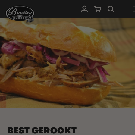
METEEN
NAAR DE
Inloggen
Winkelwagen
CONTENT
BEST GEROOKT