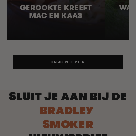
GEROOKTE KREEFT
WAR
MAC EN KAAS
KRIJG RECEPTEN
SLUIT JE AAN BIJ DE
BRADLEY
SMOKER