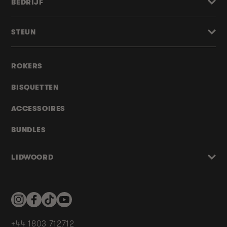
BEDRIJF
STEUN
ROKERS
BISQUETTEN
ACCESSOIRES
BUNDLES
LIDWOORD
Instagram
Facebook
TikTok
YouTube
+44 1803 712712