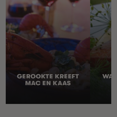
GEROOKTE KREEFT
WAR
MAC EN KAAS