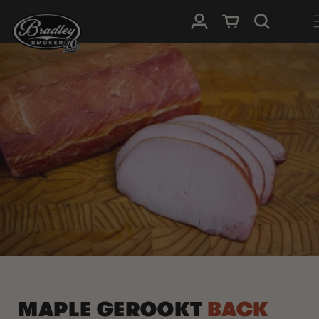
METEEN
NAAR DE
Inloggen
Winkelwagen
CONTENT
MAPLE GEROOKT
BACK