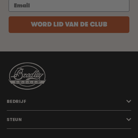
WORD LID VAN DE CLUB
BEDRIJF
STEUN