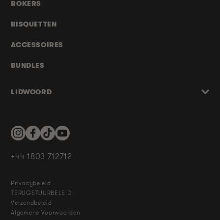
ROKERS
BISQUETTEN
ACCESSOIRES
BUNDLES
LIDWOORD
Instagram
Facebook
TikTok
YouTube
+44 1803 712712
Privacybeleid
TERUGSTUURBELEID
Verzendbeleid
Algemene Voorwaarden