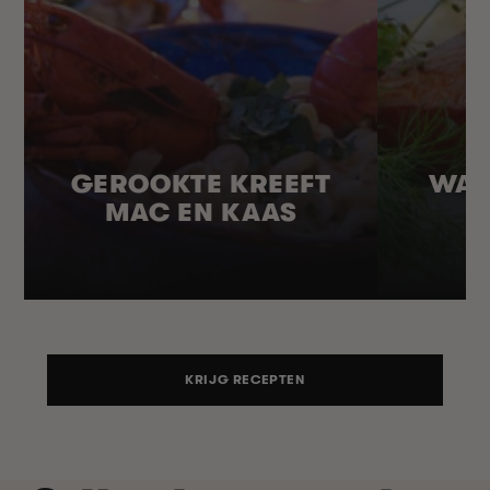
GEROOKTE KREEFT
WAR
MAC EN KAAS
KRIJG RECEPTEN