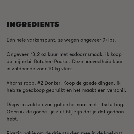
INGREDIENTS
Eén hele varkenspunt, ze wegen ongeveer 9+lbs.
Ongeveer *3,2 oz kuur met esdoornsmaak. Ik koop
de mijne bij Butcher-Packer. Deze hoeveelheid kuur
is voldoende voor 10 kg vlees.
Ahornsiroop, #2 Donker. Koop de goede dingen, ik
heb ze goedkoop gebruikt en het maakt een verschil.
Diepvrieszakken van gallonformaat met ritssluiting.
Gebruik de goede…je zult blij zijn dat je dat gedaan
hebt.
Plastic bakje om de drie stukken mee in de koelkast