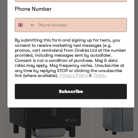
Phone Number
BESTE VOEDSELROKERS.
OOIT.
By submitting this form and signing up for texts, you
consent to receive marketing text messages (e.g.
promos, cart reminders) from Grakka Ltd at the number
provided, including messages sent by autodialer.
Consent is not a condition of purchase. Msg & data
rates may apply. Msg frequency varies. Unsubscribe at
any time by replying STOP or clicking the unsubscribe
link (where available).
Privacy Policy
&
Terms
.
Subscribe