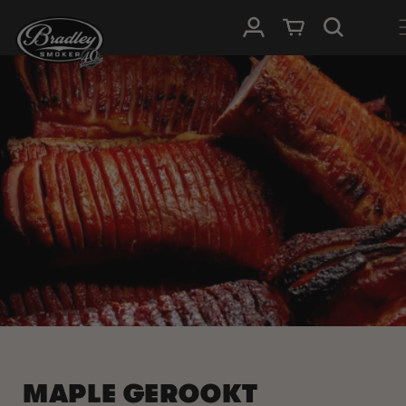
METEEN
NAAR DE
Inloggen
Winkelwagen
CONTENT
MAPLE GEROOKT