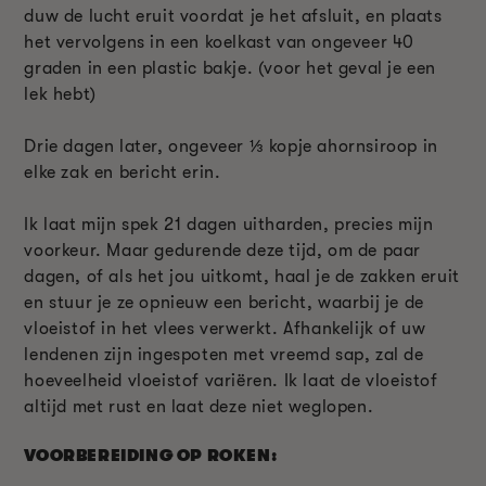
duw de lucht eruit voordat je het afsluit, en plaats
het vervolgens in een koelkast van ongeveer 40
graden in een plastic bakje. (voor het geval je een
lek hebt)
Drie dagen later, ongeveer
⅓
kopje ahornsiroop in
elke zak en bericht erin.
Ik laat mijn spek 21 dagen uitharden, precies mijn
voorkeur. Maar gedurende deze tijd, om de paar
dagen, of als het jou uitkomt, haal je de zakken eruit
en stuur je ze opnieuw een bericht, waarbij je de
vloeistof in het vlees verwerkt. Afhankelijk of uw
lendenen zijn ingespoten met vreemd sap, zal de
hoeveelheid vloeistof variëren. Ik laat de vloeistof
altijd met rust en laat deze niet weglopen.
VOORBEREIDING OP ROKEN: