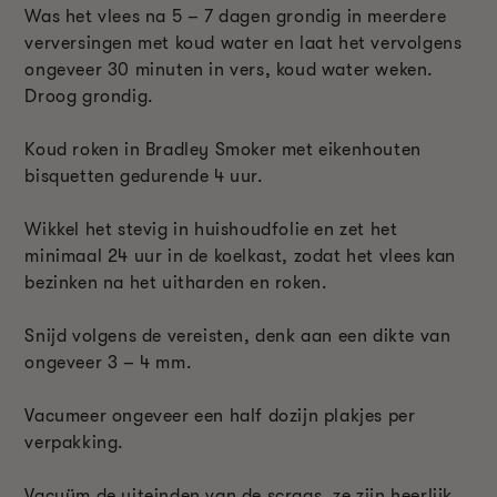
Was het vlees na 5 – 7 dagen grondig in meerdere
verversingen met koud water en laat het vervolgens
ongeveer 30 minuten in vers, koud water weken.
Droog grondig.
Koud roken in Bradley Smoker met eikenhouten
bisquetten gedurende 4 uur.
Wikkel het stevig in huishoudfolie en zet het
minimaal 24 uur in de koelkast, zodat het vlees kan
bezinken na het uitharden en roken.
Snijd volgens de vereisten, denk aan een dikte van
ongeveer 3 – 4 mm.
Vacumeer ongeveer een half dozijn plakjes per
verpakking.
Vacuüm de uiteinden van de scrags, ze zijn heerlijk