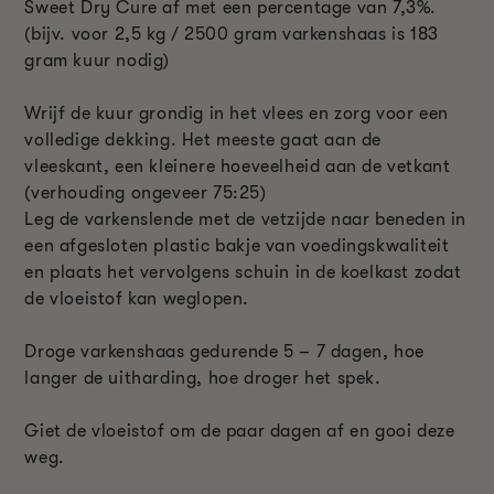
Sweet Dry Cure af met een percentage van 7,3%.
(bijv. voor 2,5 kg / 2500 gram varkenshaas is 183
gram kuur nodig)
Wrijf de kuur grondig in het vlees en zorg voor een
volledige dekking. Het meeste gaat aan de
vleeskant, een kleinere hoeveelheid aan de vetkant
(verhouding ongeveer 75:25)
Leg de varkenslende met de vetzijde naar beneden in
een afgesloten plastic bakje van voedingskwaliteit
en plaats het vervolgens schuin in de koelkast zodat
de vloeistof kan weglopen.
Droge varkenshaas gedurende 5 – 7 dagen, hoe
langer de uitharding, hoe droger het spek.
Giet de vloeistof om de paar dagen af en gooi deze
weg.