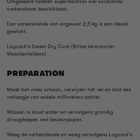
Omgekeerd hebben supermarkten wel voldoende
varkenshaas beschikbaar.
Een varkenslende van ongeveer 2,5 kg is een ideaal
gewicht.
Laycock's Sweet Dry Cure (Britse leverancier:
Weschenfelders)
PREPARATION
Maak het vlees schoon, verwijder het vel en laat een
vetlaagje van enkele millimeters achter.
Wassen in koud water en vervolgens grondig
droogdeppen met keukenpapier.
Weeg de varkenslende en weeg vervolgens Laycock's