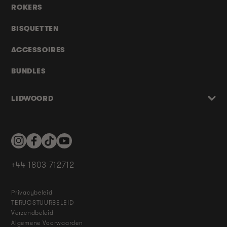
ROKERS
BISQUETTEN
ACCESSOIRES
BUNDLES
LIDWOORD
Instagram
Facebook
TikTok
YouTube
+44 1803 712712
Privacybeleid
TERUGSTUURBELEID
Verzendbeleid
Algemene Voorwaarden