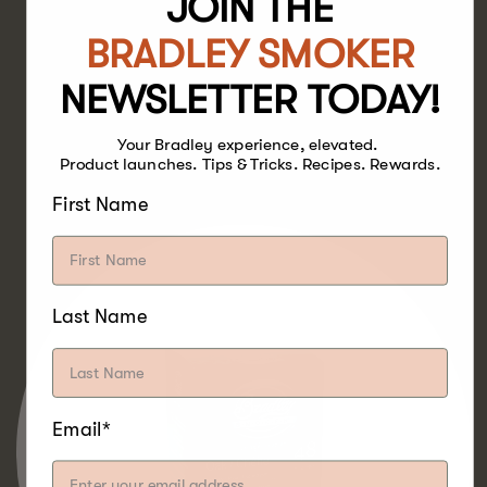
JOIN THE
BRADLEY SMOKER
NEWSLETTER TODAY!
EIK
Your Bradley experience, elevated.
HOUT
Product launches. Tips & Tricks. Recipes. Rewards.
First Name
Last Name
Email*