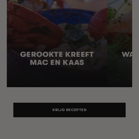
GEROOKTE KREEFT
WAR
MAC EN KAAS
KRIJG RECEPTEN