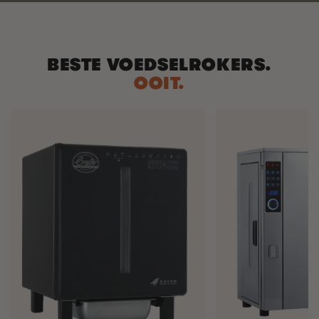
BESTE VOEDSELROKERS.
OOIT.