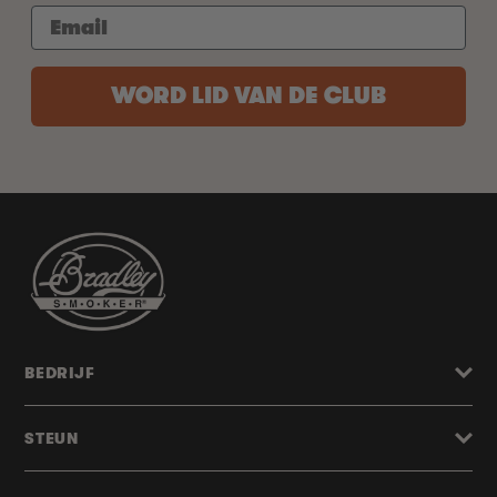
WORD LID VAN DE CLUB
BEDRIJF
STEUN