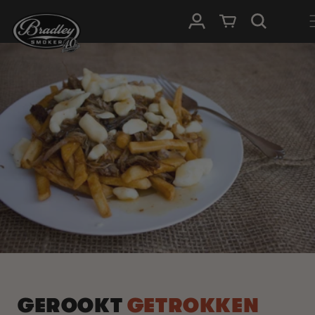
METEEN
NAAR DE
Inloggen
Winkelwagen
CONTENT
GEROOKT
GETROKKEN