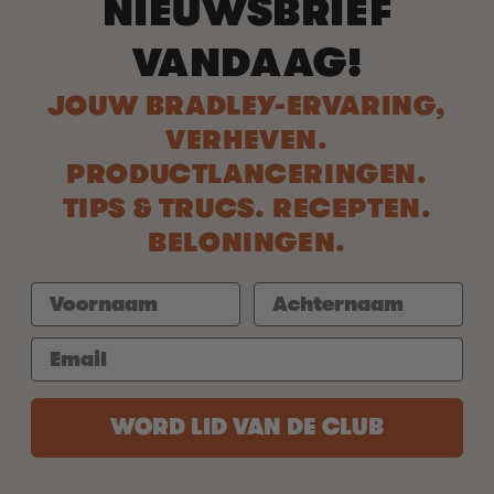
NIEUWSBRIEF
VANDAAG!
JOUW BRADLEY-ERVARING,
VERHEVEN.
PRODUCTLANCERINGEN.
TIPS & TRUCS. RECEPTEN.
BELONINGEN.
WORD LID VAN DE CLUB