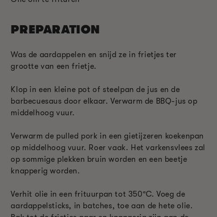
PREPARATION
Was de aardappelen en snijd ze in frietjes ter
grootte van een frietje.
Klop in een kleine pot of steelpan de jus en de
barbecuesaus door elkaar. Verwarm de BBQ-jus op
middelhoog vuur.
Verwarm de pulled pork in een gietijzeren koekenpan
op middelhoog vuur. Roer vaak. Het varkensvlees zal
op sommige plekken bruin worden en een beetje
knapperig worden.
Verhit olie in een frituurpan tot 350ºC. Voeg de
aardappelsticks, in batches, toe aan de hete olie.