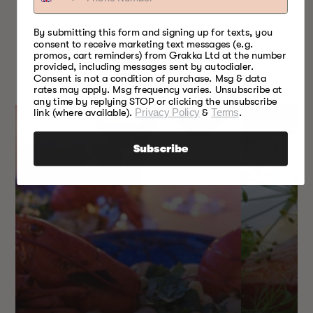
prijs
By submitting this form and signing up for texts, you
consent to receive marketing text messages (e.g.
promos, cart reminders) from Grakka Ltd at the number
IETS VOOR
provided, including messages sent by autodialer.
Consent is not a condition of purchase. Msg & data
ELK SEIZOEN
rates may apply. Msg frequency varies. Unsubscribe at
any time by replying STOP or clicking the unsubscribe
link (where available).
Privacy Policy
&
Terms
.
Subscribe