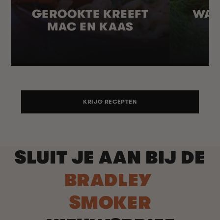
GEROOKTE KREEFT
WAR
MAC EN KAAS
KRIJG RECEPTEN
SLUIT JE AAN BIJ DE
BRADLEY
SMOKER