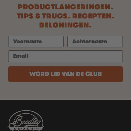
PRODUCTLANCERINGEN.
TIPS & TRUCS. RECEPTEN.
BELONINGEN.
WORD LID VAN DE CLUB