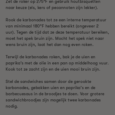
Zet de roker op 275°F en gebruik houtbisquetten
naar keuze (els, kers of pecannoten zijn lekker).
Rook de karbonades tot ze een interne temperatuur
van minimaal 180°F hebben bereikt (ongeveer 2
uur). Tegen de tijd dat ze deze temperatuur bereiken,
moet het spek bruin zijn. Mocht het spek niet naar
wens bruin zijn, laat het dan nog even roken.
Terwijl de karbonades roken, bak je de uien en
paprika's met de olie in een pan op middelhoog vuur.
Kook tot ze zacht zijn en de uien mooi bruin zijn.
Stel de sandwiches samen door de gerookte
karbonades, gebakken uien en paprika's en de
barbecuesaus in de broodjes te doen. Voor grotere
sandwichbroodjes zijn mogelijk twee karbonades
nodig.