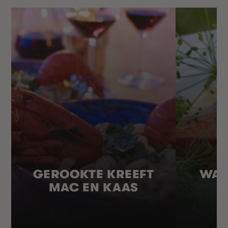
GEROOKTE KREEFT
WAR
MAC EN KAAS