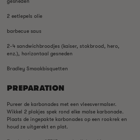
gesneden
2 eetlepels olie
barbecue saus
2-4 sandwichbroodjes (kaiser, stokbrood, hero,
enz.), horizontaal gesneden
Bradley Smaakbisquetten
PREPARATION
Pureer de karbonades met een vleesvermalser.
Wikkel 2 plakjes spek rond elke malse karbonade.
Plaats de ingepakte karbonades op een rookrek en
houd ze uitgerekt en plat.