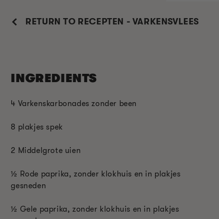
RETURN TO RECEPTEN - VARKENSVLEES
INGREDIENTS
4 Varkenskarbonades zonder been
8 plakjes spek
2 Middelgrote uien
½
Rode paprika, zonder klokhuis en in plakjes
gesneden
½
Gele paprika, zonder klokhuis en in plakjes