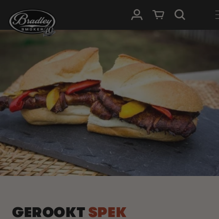
METEEN
NAAR DE
Inloggen
Winkelwagen
CONTENT
GEROOKT
SPEK