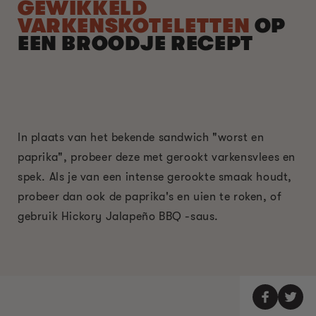
GEWIKKELD
VARKENSKOTELETTEN
OP
EEN BROODJE RECEPT
In plaats van het bekende sandwich "worst en
paprika", probeer deze met gerookt varkensvlees en
spek. Als je van een intense gerookte smaak houdt,
probeer dan ook de paprika's en uien te roken, of
gebruik Hickory Jalapeño BBQ -saus.