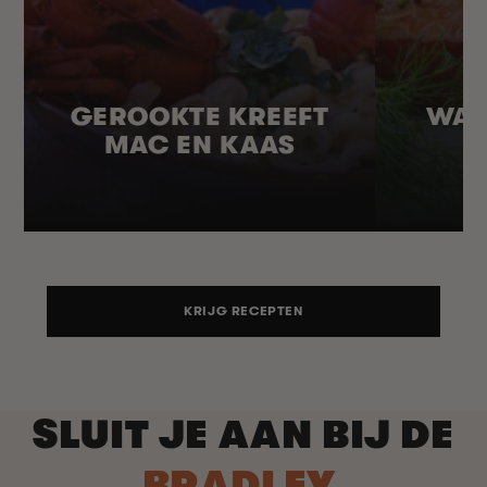
GEROOKTE KREEFT
WAR
MAC EN KAAS
KRIJG RECEPTEN
SLUIT JE AAN BIJ DE
BRADLEY