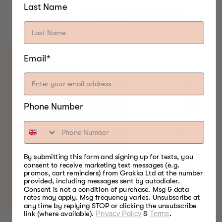
Last Name
BESTE VOEDSELROKERS.
OOIT.
Email*
Phone Number
By submitting this form and signing up for texts, you
consent to receive marketing text messages (e.g.
promos, cart reminders) from Grakka Ltd at the number
provided, including messages sent by autodialer.
Consent is not a condition of purchase. Msg & data
rates may apply. Msg frequency varies. Unsubscribe at
any time by replying STOP or clicking the unsubscribe
link (where available).
Privacy Policy
&
Terms
.