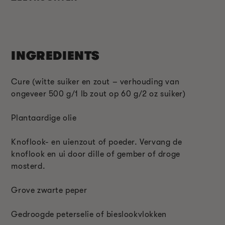
INGREDIENTS
Cure (witte suiker en zout – verhouding van
ongeveer 500 g/1 lb zout op 60 g/2 oz suiker)
Plantaardige olie
Knoflook- en uienzout of poeder. Vervang de
knoflook en ui door dille of gember of droge
mosterd.
Grove zwarte peper
Gedroogde peterselie of bieslookvlokken