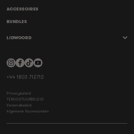
ACCESSOIRES
BUNDLES
LIDWOORD
Instagram
Facebook
TikTok
YouTube
+44 1803 712712
Privacybeleid
TERUGSTUURBELEID
Verzendbeleid
Algemene Voorwaarden