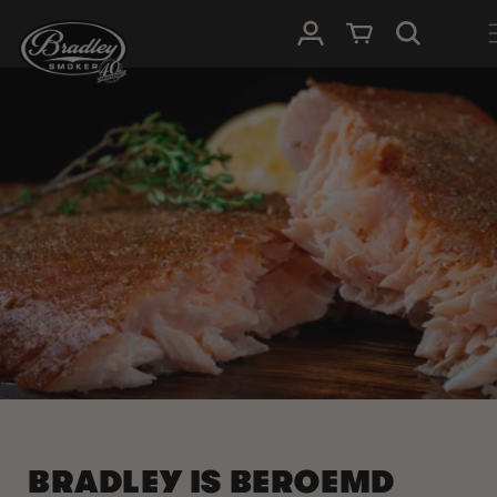
METEEN
NAAR DE
Inloggen
Winkelwagen
CONTENT
BRADLEY IS BEROEMD