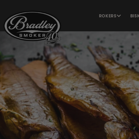
METEEN
NAAR DE
CONTENT
ROKERS
BIS