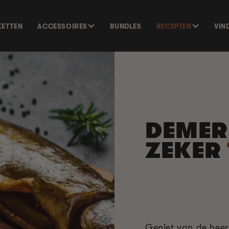
KETTEN
ACCESSOIRES
BUNDLES
RECEPTEN
VIN
DEMER
ZEKER
Geniet van de heer