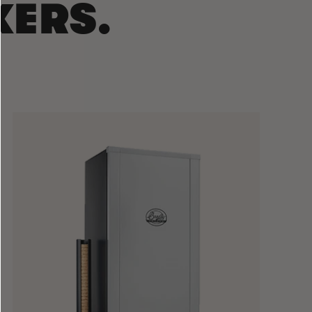
KERS.