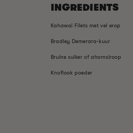
INGREDIENTS
Kahawai Filets met vel erop
Bradley Demerara-kuur
Bruine suiker of ahornsiroop
Knoflook poeder