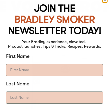
E VOEDSELRO
JOIN THE
OOIT.
BRADLEY SMOKER
NEWSLETTER TODAY!
Your Bradley experience, elevated.
Product launches. Tips & Tricks. Recipes. Rewards.
First Name
Last Name