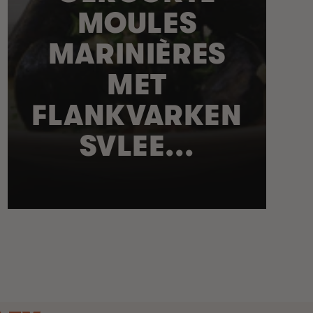
MOULES
MARINIÈRES
MET
FLANKVARKEN
SVLEE...