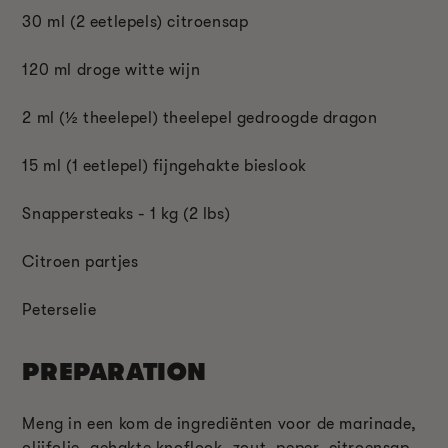
30 ml (2 eetlepels) citroensap
120 ml droge witte wijn
2 ml (½ theelepel) theelepel gedroogde dragon
15 ml (1 eetlepel) fijngehakte bieslook
Snappersteaks - 1 kg (2 lbs)
Citroen partjes
Peterselie
PREPARATION
Meng in een kom de ingrediënten voor de marinade,