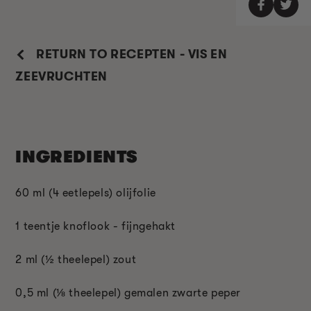
RETURN TO RECEPTEN - VIS EN
ZEEVRUCHTEN
INGREDIENTS
60 ml (4 eetlepels) olijfolie
1 teentje knoflook - fijngehakt
2 ml (½ theelepel) zout
0,5 ml (⅛ theelepel) gemalen zwarte peper