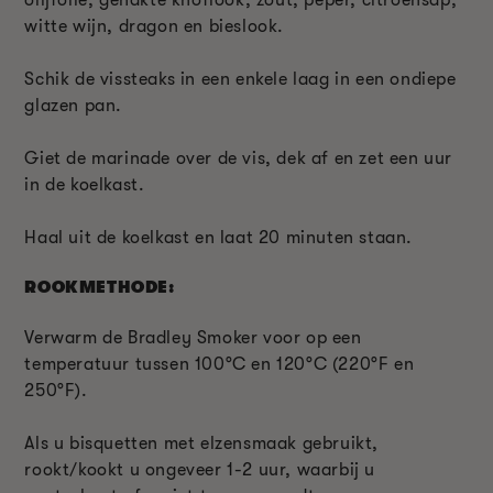
olijfolie, gehakte knoflook, zout, peper, citroensap,
witte wijn, dragon en bieslook.
Schik de vissteaks in een enkele laag in een ondiepe
glazen pan.
Giet de marinade over de vis, dek af en zet een uur
in de koelkast.
Haal uit de koelkast en laat 20 minuten staan.
ROOKMETHODE:
Verwarm de Bradley Smoker voor op een
temperatuur tussen 100°C en 120°C (220°F en
250°F).
Als u bisquetten met elzensmaak gebruikt,
rookt/kookt u ongeveer 1-2 uur, waarbij u