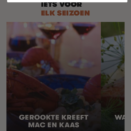
IETS VOOR
ELK SEIZOEN
GEROOKTE KREEFT
WAR
MAC EN KAAS