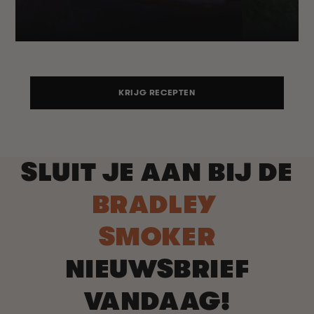
KRIJG RECEPTEN
SLUIT JE AAN BIJ DE
BRADLEY
SMOKER
NIEUWSBRIEF
VANDAAG!