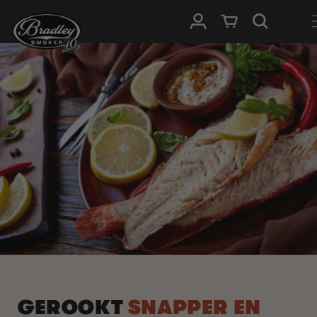
METEEN
NAAR DE
Inloggen
Winkelwagen
CONTENT
GEROOKT
SNAPPER EN