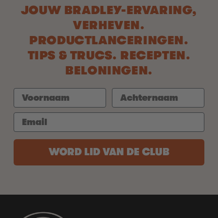
JOUW BRADLEY-ERVARING,
VERHEVEN.
PRODUCTLANCERINGEN.
TIPS & TRUCS. RECEPTEN.
BELONINGEN.
WORD LID VAN DE CLUB