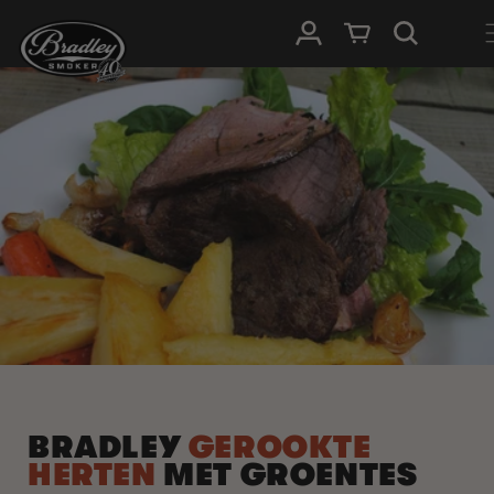
METEEN
NAAR DE
Inloggen
Winkelwagen
CONTENT
BRADLEY
GEROOKTE
HERTEN
MET GROENTES