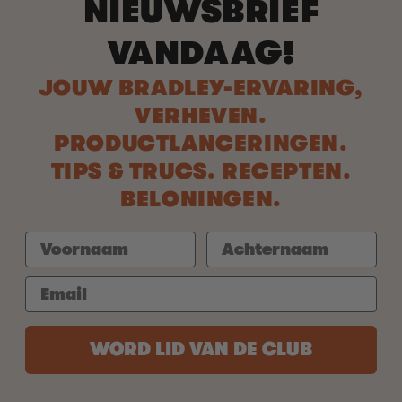
NIEUWSBRIEF
VANDAAG!
JOUW BRADLEY-ERVARING,
VERHEVEN.
PRODUCTLANCERINGEN.
TIPS & TRUCS. RECEPTEN.
BELONINGEN.
WORD LID VAN DE CLUB