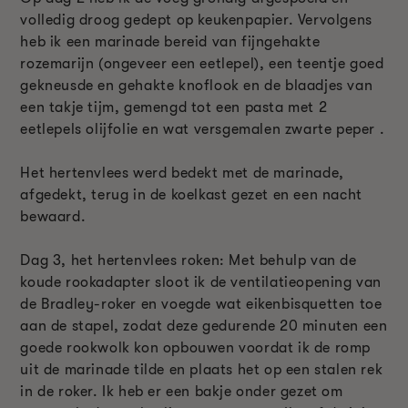
volledig droog gedept op keukenpapier. Vervolgens
heb ik een marinade bereid van fijngehakte
rozemarijn (ongeveer een eetlepel), een teentje goed
gekneusde en gehakte knoflook en de blaadjes van
een takje tijm, gemengd tot een pasta met 2
eetlepels olijfolie en wat versgemalen zwarte peper .
Het hertenvlees werd bedekt met de marinade,
afgedekt, terug in de koelkast gezet en een nacht
bewaard.
Dag 3, het hertenvlees roken: Met behulp van de
koude rookadapter sloot ik de ventilatieopening van
de Bradley-roker en voegde wat eikenbisquetten toe
aan de stapel, zodat deze gedurende 20 minuten een
goede rookwolk kon opbouwen voordat ik de romp
uit de marinade tilde en plaats het op een stalen rek
in de roker. Ik heb er een bakje onder gezet om