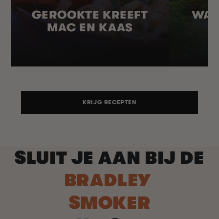
GEROOKTE KREEFT
WAR
MAC EN KAAS
KRIJG RECEPTEN
SLUIT JE AAN BIJ DE
BRADLEY
SMOKER