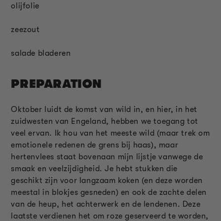
olijfolie
zeezout
salade bladeren
PREPARATION
Oktober luidt de komst van wild in, en hier, in het
zuidwesten van Engeland, hebben we toegang tot
veel ervan. Ik hou van het meeste wild (maar trek om
emotionele redenen de grens bij haas), maar
hertenvlees staat bovenaan mijn lijstje vanwege de
smaak en veelzijdigheid. Je hebt stukken die
geschikt zijn voor langzaam koken (en deze worden
meestal in blokjes gesneden) en ook de zachte delen
van de heup, het achterwerk en de lendenen. Deze
laatste verdienen het om roze geserveerd te worden,