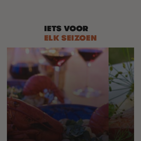
prijs
IETS VOOR
ELK SEIZOEN