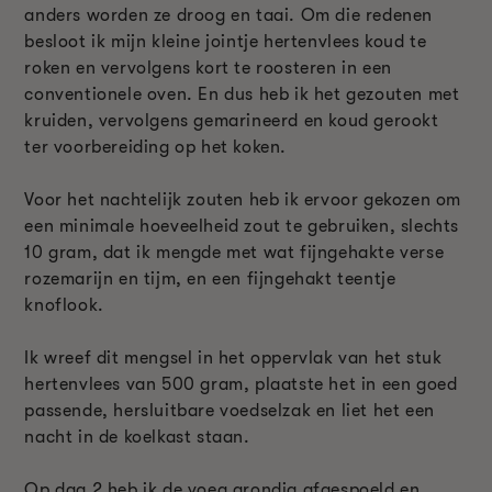
anders worden ze droog en taai. Om die redenen
besloot ik mijn kleine jointje hertenvlees koud te
roken en vervolgens kort te roosteren in een
conventionele oven. En dus heb ik het gezouten met
kruiden, vervolgens gemarineerd en koud gerookt
ter voorbereiding op het koken.
Voor het nachtelijk zouten heb ik ervoor gekozen om
een minimale hoeveelheid zout te gebruiken, slechts
10 gram, dat ik mengde met wat fijngehakte verse
rozemarijn en tijm, en een fijngehakt teentje
knoflook.
Ik wreef dit mengsel in het oppervlak van het stuk
hertenvlees van 500 gram, plaatste het in een goed
passende, hersluitbare voedselzak en liet het een
nacht in de koelkast staan.
Op dag 2 heb ik de voeg grondig afgespoeld en