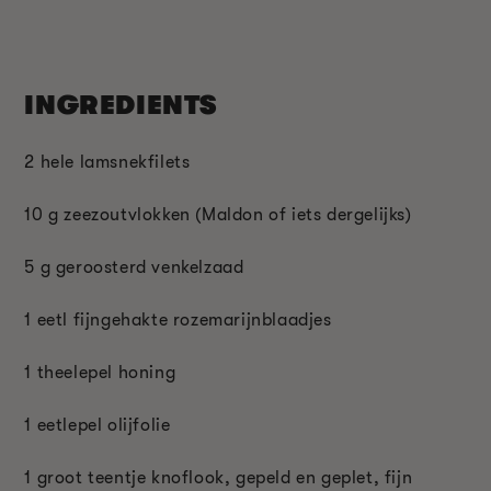
INGREDIENTS
2 hele lamsnekfilets
10 g zeezoutvlokken (Maldon of iets dergelijks)
5 g geroosterd venkelzaad
1 eetl fijngehakte rozemarijnblaadjes
1 theelepel honing
1 eetlepel olijfolie
1 groot teentje knoflook, gepeld en geplet, fijn