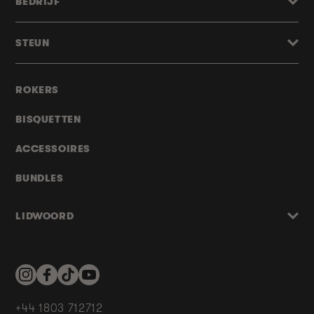
BEDRIJF
STEUN
ROKERS
BISQUETTEN
ACCESSOIRES
BUNDLES
LIDWOORD
Instagram
Facebook
TikTok
YouTube
+44 1803 712712