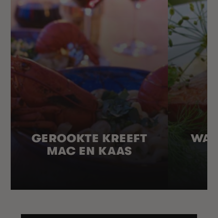
GEROOKTE KREEFT
WAR
MAC EN KAAS