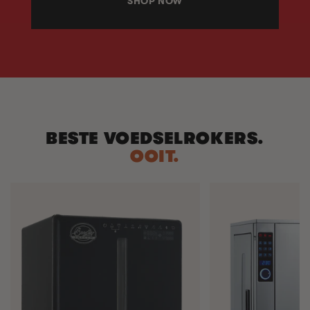
SHOP NOW
BESTE VOEDSELROKERS.
OOIT.