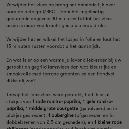
Verwijder het vlees en breng het onmiddellijk over
naar de hete grill/BBQ. Draai het regelmatig
gedurende ongeveer 10 minuten totdat het vlees
bruin is maar veerkrachtig is als u erop drukt.
Verwijder het en wikkel het losjes in folie en laat het
15 minuten rusten voordat u het aansnijdt.
En wat is er op een warme juliavond lekkerder bij uw
gerookt en gegrild lamsvlees dan wat kleurrijke en
smaakvolle mediterrane groenten en een handvol
dikke olijven?
Terwijl het lamsvlees werd gerookt, had ik er al
stukjes van
1 rode ramiro-paprika, 1 gele ramiro-
paprika, 1 middelgrote courgette
(gehalveerd en in
plakjes gesneden),
1 aubergine
(afgesneden en in
dobbelstenen van 2,5 cm gesneden), en
1 kleine rode