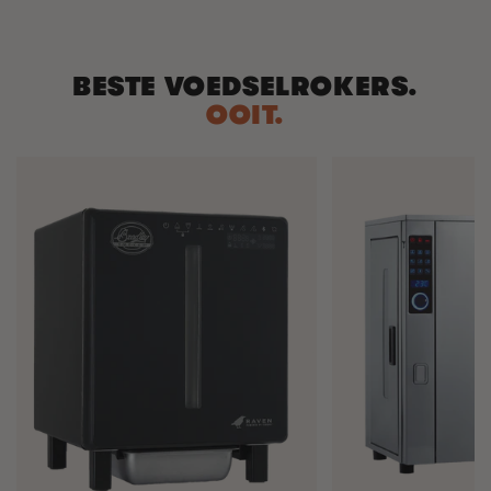
BESTE VOEDSELROKERS.
OOIT.