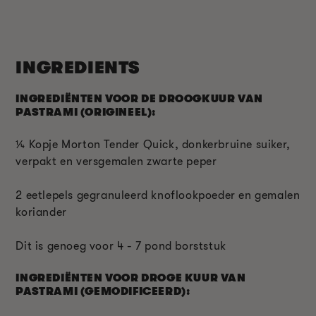
INGREDIENTS
INGREDIËNTEN VOOR DE DROOGKUUR VAN
PASTRAMI (ORIGINEEL):
¼
Kopje Morton Tender Quick, donkerbruine suiker,
verpakt en versgemalen zwarte peper
2 eetlepels gegranuleerd knoflookpoeder en gemalen
koriander
Dit is genoeg voor 4 - 7 pond borststuk
INGREDIËNTEN VOOR DROGE KUUR VAN
PASTRAMI (GEMODIFICEERD):