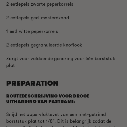
2 eetlepels zwarte peperkorrels
2 eetlepels geel mosterdzaad
1 eetl witte peperkorrels
2 eetlepels gegranuleerde knoflook
Zorgt voor voldoende genezing voor één borststuk
plat
PREPARATION
ROUTEBESCHRIJVING VOOR DROGE
UITHARDING VAN PASTRAMI:
Snijd het oppervlaktevet van een niet-getrimd
borststuk plat tot 1/8″. Dit is belangrijk zodat de