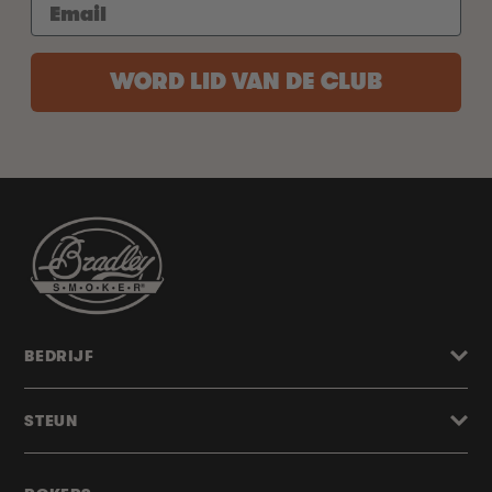
WORD LID VAN DE CLUB
BEDRIJF
STEUN