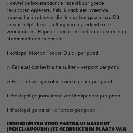
Hoewel de bovenstaande receptkuur goede
resultaten oplevert, heb ik vaak een vreemde
hoeveelheid rub over die ik niet kan gebruiken. Dit
recept helpt de verspilling van ingrediënten te
verminderen. Hopelijk kom ik er snel aan toe om mijn
stoommethode te posten.
1 eetlepel Morton Tender Quick per pond
½
Eetlepel donkerbruine suiker - verpakt per pond
½
Eetlepel versgemalen zwarte peper per pond
1 theelepel gegranuleerd knoflookpoeder per pond
1 theelepel gemalen koriander per pond
INGREDIËNTEN VOOR PASTRAMI NATZOUT
(PEKEL/AUGURK) (TE GEBRUIKEN IN PLAATS VAN