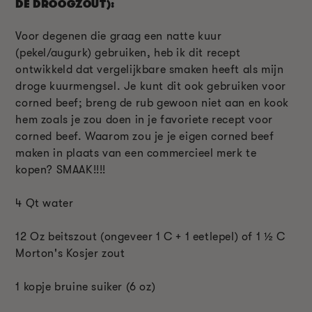
DE DROOGZOUT):
Voor degenen die graag een natte kuur
(pekel/augurk) gebruiken, heb ik dit recept
ontwikkeld dat vergelijkbare smaken heeft als mijn
droge kuurmengsel. Je kunt dit ook gebruiken voor
corned beef; breng de rub gewoon niet aan en kook
hem zoals je zou doen in je favoriete recept voor
corned beef. Waarom zou je je eigen corned beef
maken in plaats van een commercieel merk te
kopen? SMAAK!!!!
4 Qt water
12 Oz beitszout (ongeveer 1 C + 1 eetlepel) of 1 ½ C
Morton's Kosjer zout
1 kopje bruine suiker (6 oz)