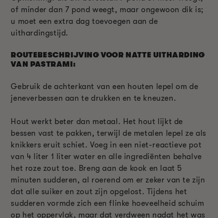
of minder dan 7 pond weegt, maar ongewoon dik is;
u moet een extra dag toevoegen aan de
uithardingstijd.
ROUTEBESCHRIJVING VOOR NATTE UITHARDING
VAN PASTRAMI:
Gebruik de achterkant van een houten lepel om de
jeneverbessen aan te drukken en te kneuzen.
Hout werkt beter dan metaal. Het hout lijkt de
bessen vast te pakken, terwijl de metalen lepel ze als
knikkers eruit schiet. Voeg in een niet-reactieve pot
van 4 liter 1 liter water en alle ingrediënten behalve
het roze zout toe. Breng aan de kook en laat 5
minuten sudderen, al roerend om er zeker van te zijn
dat alle suiker en zout zijn opgelost. Tijdens het
sudderen vormde zich een flinke hoeveelheid schuim
op het oppervlak, maar dat verdween nadat het was