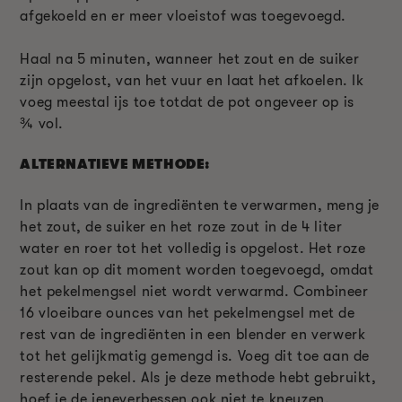
afgekoeld en er meer vloeistof was toegevoegd.
Haal na 5 minuten, wanneer het zout en de suiker
zijn opgelost, van het vuur en laat het afkoelen. Ik
voeg meestal ijs toe totdat de pot ongeveer op is
¾
vol.
ALTERNATIEVE METHODE:
In plaats van de ingrediënten te verwarmen, meng je
het zout, de suiker en het roze zout in de 4 liter
water en roer tot het volledig is opgelost. Het roze
zout kan op dit moment worden toegevoegd, omdat
het pekelmengsel niet wordt verwarmd. Combineer
16 vloeibare ounces van het pekelmengsel met de
rest van de ingrediënten in een blender en verwerk
tot het gelijkmatig gemengd is. Voeg dit toe aan de
resterende pekel. Als je deze methode hebt gebruikt,
hoef je de jeneverbessen ook niet te kneuzen.