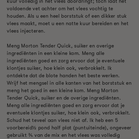
kuur volledig in het vlees doordringt; toch laat het
voldoende vet achter om het vlees vochtig te
houden. Als u een heel borststuk of een dikker stuk
vlees maakt, moet u een natte kuur bereiden en het
vlees injecteren.
Meng Morton Tender Quick, suiker en overige
ingrediënten in een kleine kom. Meng alle
ingrediënten goed en zorg ervoor dat je eventuele
klontjes suiker, hoe klein ook, verbrokkelt. Ik
ontdekte dat de blote handen het beste werken.
Wrijf het mengsel in alle kanten van het borststuk en
meng het goed in een kleine kom. Meng Morton
Tender Quick, suiker en de overige ingrediënten.
Meng alle ingrediënten goed en zorg ervoor dat je
eventuele klontjes suiker, hoe klein ook, verbrokkelt.
Schud het teveel aan vlees niet af. Ik heb een 5
voorbereid
½
pond half plat (puntuiteinde), ongeveer
gebruikt
¾
van de mix en het vlees was volledig