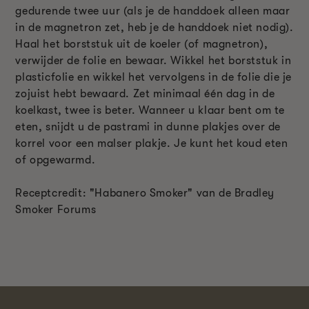
gedurende twee uur (als je de handdoek alleen maar
in de magnetron zet, heb je de handdoek niet nodig).
Haal het borststuk uit de koeler (of magnetron),
verwijder de folie en bewaar. Wikkel het borststuk in
plasticfolie en wikkel het vervolgens in de folie die je
zojuist hebt bewaard. Zet minimaal één dag in de
koelkast, twee is beter. Wanneer u klaar bent om te
eten, snijdt u de pastrami in dunne plakjes over de
korrel voor een malser plakje. Je kunt het koud eten
of opgewarmd.
Receptcredit: "Habanero Smoker" van de Bradley
Smoker Forums