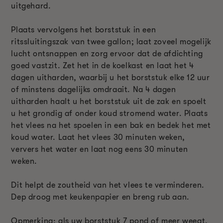
uitgehard.
Plaats vervolgens het borststuk in een
ritssluitingszak van twee gallon; laat zoveel mogelijk
lucht ontsnappen en zorg ervoor dat de afdichting
goed vastzit. Zet het in de koelkast en laat het 4
dagen uitharden, waarbij u het borststuk elke 12 uur
of minstens dagelijks omdraait. Na 4 dagen
uitharden haalt u het borststuk uit de zak en spoelt
u het grondig af onder koud stromend water. Plaats
het vlees na het spoelen in een bak en bedek het met
koud water. Laat het vlees 30 minuten weken,
ververs het water en laat nog eens 30 minuten
weken.
Dit helpt de zoutheid van het vlees te verminderen.
Dep droog met keukenpapier en breng rub aan.
Opmerking: als uw borststuk 7 pond of meer weegt,