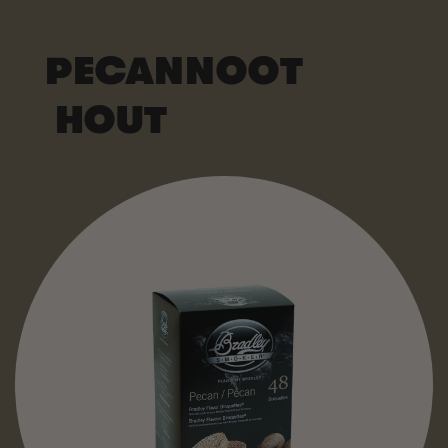
PECANNOOT
HOUT