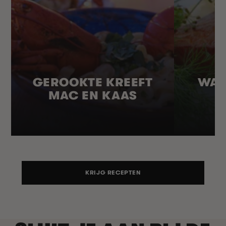
GEROOKTE KREEFT
WAR
MAC EN KAAS
KRIJG RECEPTEN