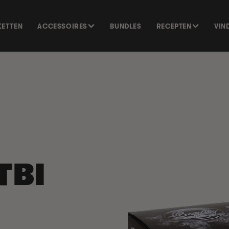
KETTEN
ACCESSOIRES
BUNDLES
RECEPTEN
VIN
TBI
GA DIRECT NAAR
PRODUCTINFORMATIE