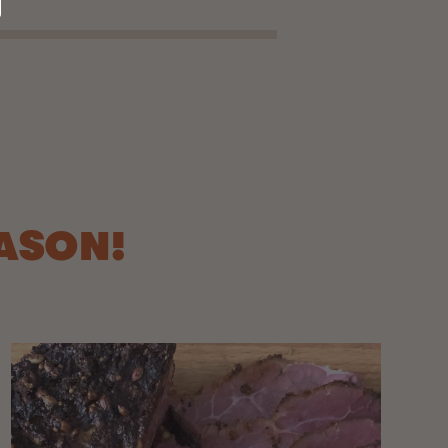
ASON!