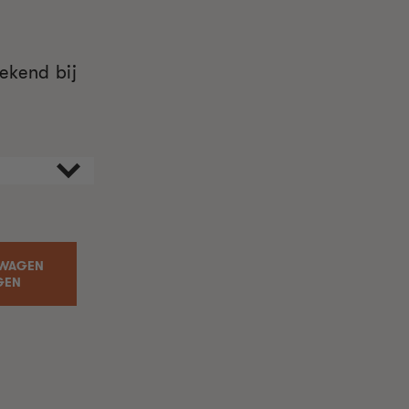
ekend bij
LWAGEN
GEN