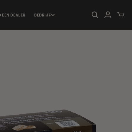
Inloggen
Winkelwage
D EEN DEALER
BEDRIJF