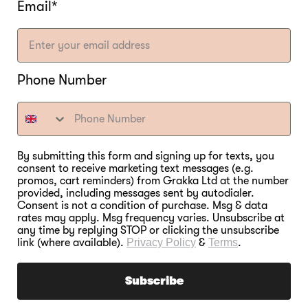
Email*
Phone Number
By submitting this form and signing up for texts, you
consent to receive marketing text messages (e.g.
promos, cart reminders) from Grakka Ltd at the number
provided, including messages sent by autodialer.
Consent is not a condition of purchase. Msg & data
rates may apply. Msg frequency varies. Unsubscribe at
any time by replying STOP or clicking the unsubscribe
link (where available).
Privacy Policy
&
Terms
.
Subscribe