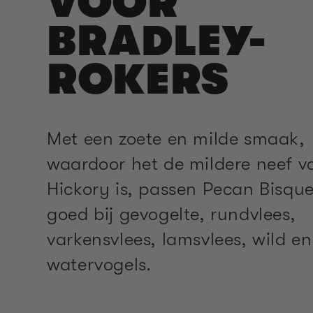
VOOR
BRADLEY-
ROKERS
Met een zoete en milde smaak,
waardoor het de mildere neef v
Hickory is, passen Pecan Bisque
goed bij gevogelte, rundvlees,
varkensvlees, lamsvlees, wild en
watervogels.