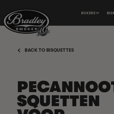
METEEN
NAAR DE
CONTENT
ROKERS
BIS
BACK TO BISQUETTES
PECANNOO
SQUETTEN