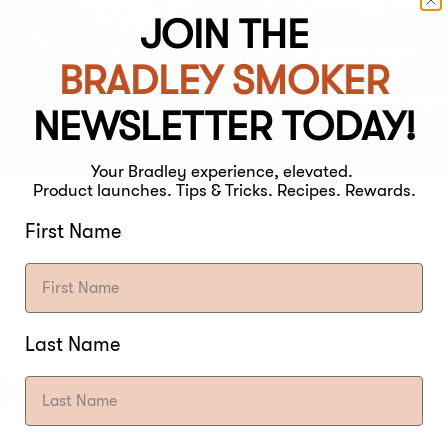
Gevogelte
JOIN THE
Rundvlees
BRADLEY SMOKER
Varkensvlees
NEWSLETTER TODAY!
Your Bradley experience, elevated.
Product launches. Tips & Tricks. Recipes. Rewards.
First Name
Last Name
ON