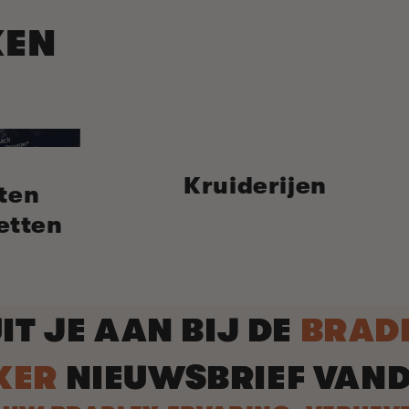
KEN
Kruiderijen
ten
etten
IT JE AAN BIJ DE
BRAD
KER
NIEUWSBRIEF VAN