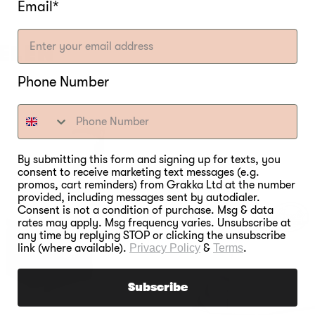
Email*
ELEN
Phone Number
By submitting this form and signing up for texts, you
consent to receive marketing text messages (e.g.
promos, cart reminders) from Grakka Ltd at the number
provided, including messages sent by autodialer.
Consent is not a condition of purchase. Msg & data
rates may apply. Msg frequency varies. Unsubscribe at
any time by replying STOP or clicking the unsubscribe
link (where available).
Privacy Policy
&
Terms
.
Subscribe