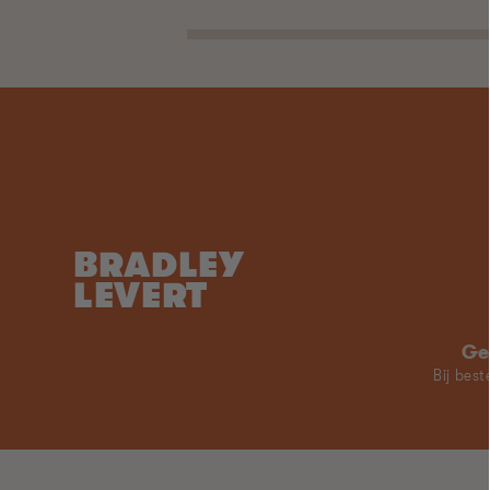
BRADLEY
LEVERT
Ge
Bij bes