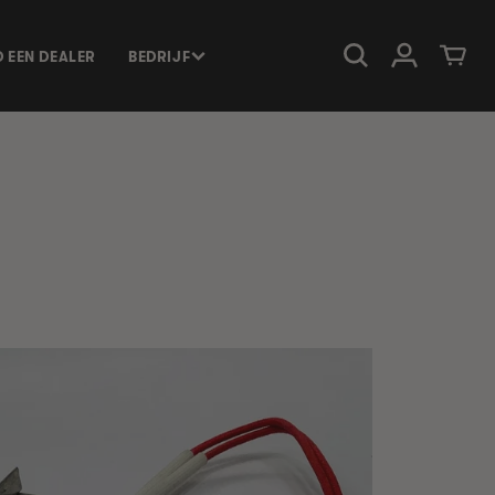
Inloggen
Winkelwage
D EEN DEALER
BEDRIJF