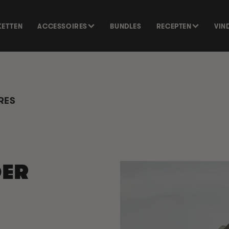
KETTEN
ACCESSOIRES
BUNDLES
RECEPTEN
VIN
RES
DER
GA DIRECT NAAR
PRODUCTINFORMATIE