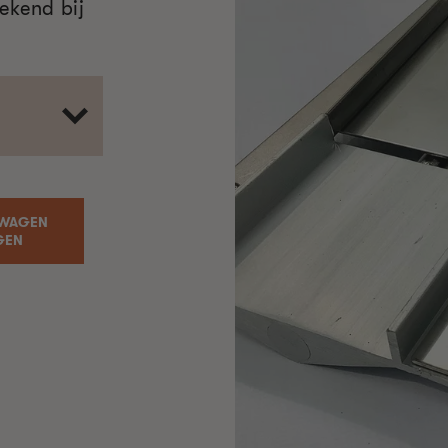
ekend bij
LWAGEN
GEN